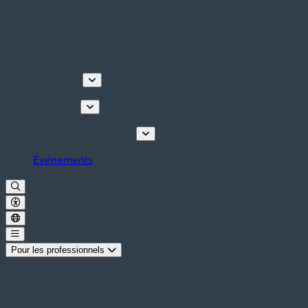
Découvrir
Que faire
Planifiez votre séjour
Événements
Pour les professionnels