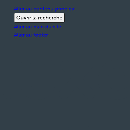
Aller au contenu principal
Ouvrir la recherche
Aller au plan du site
Aller au footer