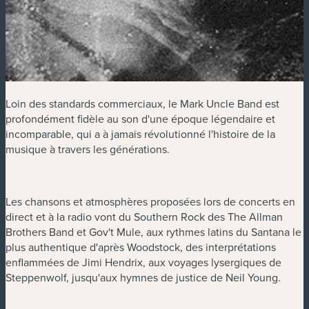
Loin des standards commerciaux, le Mark Uncle Band est
profondément fidèle au son d'une époque légendaire et
incomparable, qui a à jamais révolutionné l'histoire de la
musique à travers les générations.
Les chansons et atmosphères proposées lors de concerts en
direct et à la radio vont du Southern Rock des The Allman
Brothers Band et Gov't Mule, aux rythmes latins du Santana le
plus authentique d'après Woodstock, des interprétations
enflammées de Jimi Hendrix, aux voyages lysergiques de
Steppenwolf, jusqu'aux hymnes de justice de Neil Young.