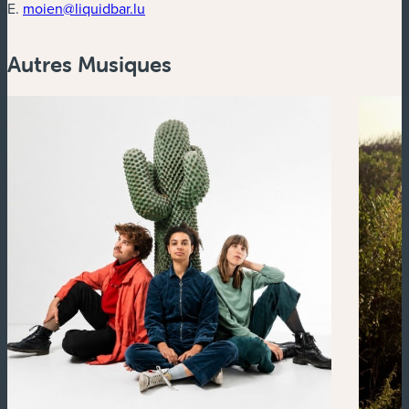
E.
moien@liquidbar.lu
Autres Musiques