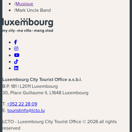
/
Musique
/
Mark Uncle Band
Luxembourg City Tourist Office a.s.b.l.
B.P. 181 | L2011 Luxembourg
30, Place Guillaume II, L1648 Luxembourg
T.
+352 22 28 09
E.
touristinfo@lcto.lu
LCTO - Luxembourg City Tourist Office © 2026 all rights
reserved