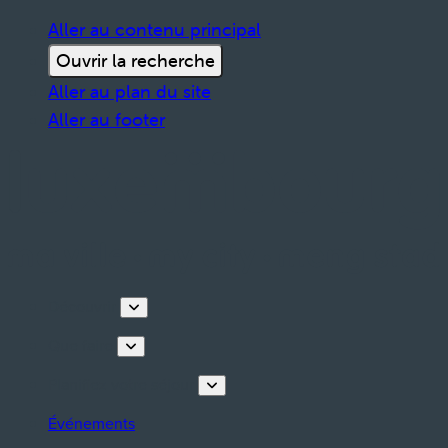
Aller au contenu principal
Ouvrir la recherche
Aller au plan du site
Aller au footer
Découvrir
Que faire
Planifiez votre séjour
Événements