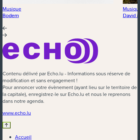
Musique
Musiqu
Bodem
David 
Contenu délivré par Echo.lu - Informations sous réserve de
modification et sans engagement !
Pour annoncer votre évènement (ayant lieu sur le territoire de
la capitale), enregistrez-le sur Echo.lu et nous le reprenons
dans notre agenda.
(nouvelle fenêtre)
www.echo.lu
Accueil