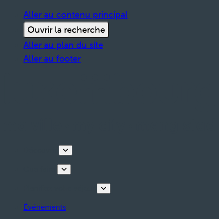
Aller au contenu principal
Ouvrir la recherche
Aller au plan du site
Aller au footer
Découvrir
Que faire
Planifiez votre séjour
Événements