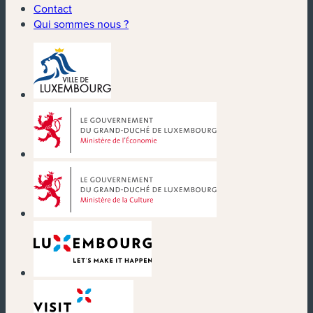
Contact
Qui sommes nous ?
(nouvelle fenêtre)
(nouvelle fenêtre)
(nouvelle fenêtre)
(nouvelle fenêtre)
(nouvelle fenêtre)