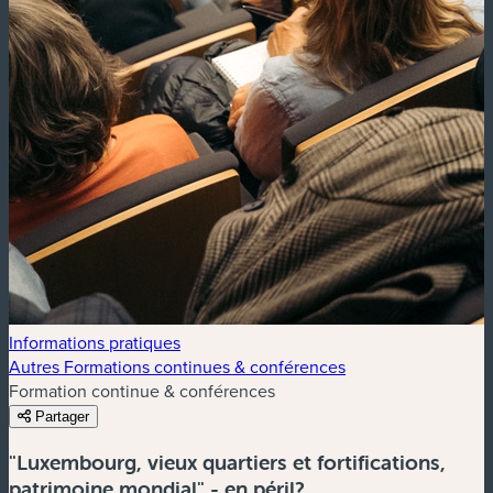
Informations pratiques
Autres Formations continues & conférences
Formation continue & conférences
Partager
"Luxembourg, vieux quartiers et fortifications,
patrimoine mondial" - en péril?