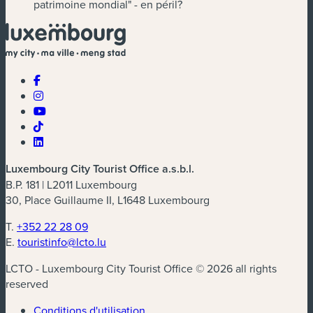
patrimoine mondial" - en péril?
Luxembourg City Tourist Office a.s.b.l.
B.P. 181 | L2011 Luxembourg
30, Place Guillaume II, L1648 Luxembourg
T.
+352 22 28 09
E.
touristinfo@lcto.lu
LCTO - Luxembourg City Tourist Office © 2026 all rights
reserved
Conditions d'utilisation