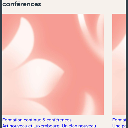
conférences
Formation continue & conférences
Formati
Art nouveau et Luxembourg. Un élan nouveau
Une pas