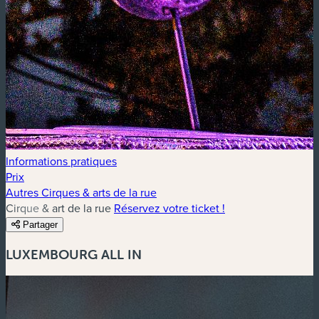
Informations pratiques
Prix
Autres Cirques & arts de la rue
Cirque & art de la rue
Réservez votre ticket !
Partager
LUXEMBOURG ALL IN