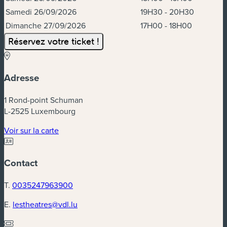
Samedi 26/09/2026
19H30 - 20H30
Dimanche 27/09/2026
17H00 - 18H00
Réservez votre ticket !
Adresse
1 Rond-point Schuman
L-2525 Luxembourg
(nouvelle fenêtre)
Voir sur la carte
Contact
T.
0035247963900
E.
lestheatres@vdl.lu