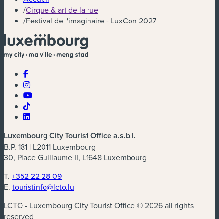
/
Cirque & art de la rue
/
Festival de l'imaginaire - LuxCon 2027
Luxembourg City Tourist Office a.s.b.l.
B.P. 181 | L2011 Luxembourg
30, Place Guillaume II, L1648 Luxembourg
T.
+352 22 28 09
E.
touristinfo@lcto.lu
LCTO - Luxembourg City Tourist Office © 2026 all rights
reserved