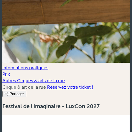
Informations pratiques
Prix
Autres Cirques & arts de la rue
Cirque & art de la rue
Réservez votre ticket !
Partager
Festival de l'imaginaire - LuxCon 2027