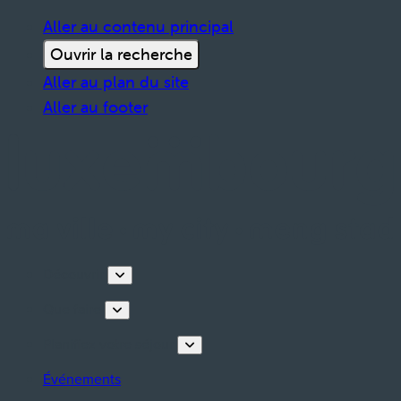
Aller au contenu principal
Ouvrir la recherche
Aller au plan du site
Aller au footer
Découvrir
Que faire
Planifiez votre séjour
Événements