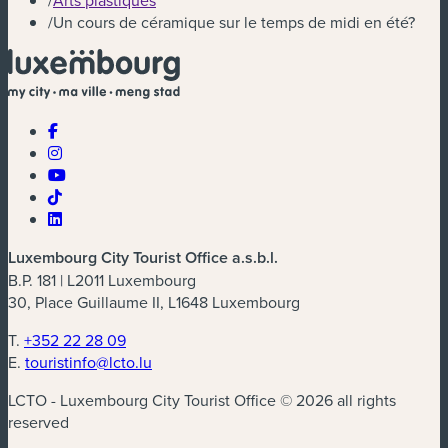
/
Un cours de céramique sur le temps de midi en été?
Luxembourg City Tourist Office a.s.b.l.
B.P. 181 | L2011 Luxembourg
30, Place Guillaume II, L1648 Luxembourg
T.
+352 22 28 09
E.
touristinfo@lcto.lu
LCTO - Luxembourg City Tourist Office © 2026 all rights
reserved