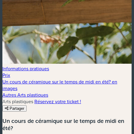
Informations pratiques
Prix
Un cours de céramique sur le temps de midi en été? en
images
Autres Arts plastiques
Arts plastiques
Réservez votre ticket !
Partager
Un cours de céramique sur le temps de midi en
été?