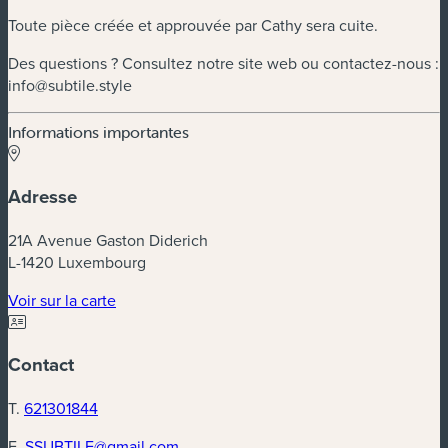
Toute pièce créée et approuvée par Cathy sera cuite.
Des questions ? Consultez notre site web ou contactez-nous :
info@subtile.style
Informations importantes
Adresse
21A Avenue Gaston Diderich
L-1420 Luxembourg
(nouvelle fenêtre)
Voir sur la carte
Contact
T.
621301844
E.
SSUBTILE@gmail.com