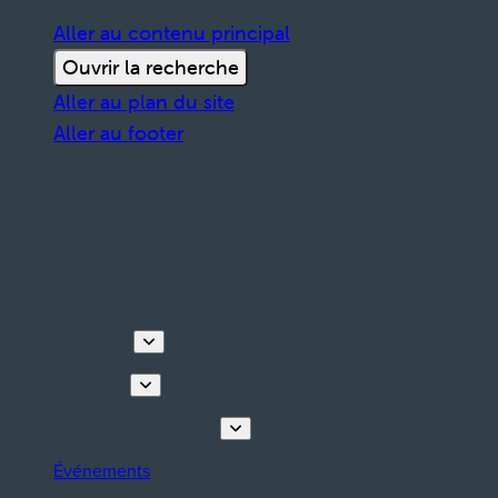
Aller au contenu principal
Ouvrir la recherche
Aller au plan du site
Aller au footer
Découvrir
Que faire
Planifiez votre séjour
Événements