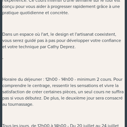
l'expérience. Ce cours intensif d'une semaine sur le tour est
conçu pour vous aider à progresser rapidement grâce à une
pratique quotidienne et concrète.
Dans un espace où l'art, le design et l'artisanat coexistent,
vous serez guidé pas à pas pour développer votre confiance
et votre technique par Cathy Deprez.
.
Horaire du déjeuner : 12h00 - 14h00 - minimum 2 cours. Pour
comprendre le centrage, ressentir les sensations et vivre la
satisfaction de créer certaines pièces, un seul cours ne suffira
pas si vous débutez. De plus, le deuxième jour sera consacré
au tournassage.
Tous les jours, de 12h00 à 14h00 - Du 20 juillet au 24 juillet