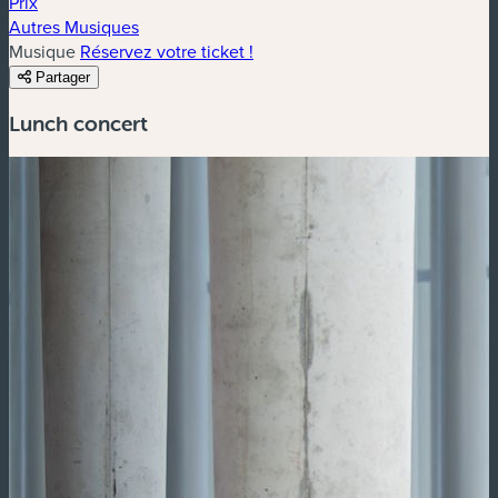
Prix
Autres Musiques
Musique
Réservez votre ticket !
Partager
Lunch concert