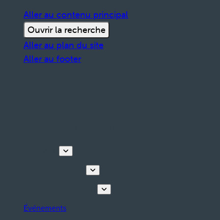
Aller au contenu principal
Ouvrir la recherche
Aller au plan du site
Aller au footer
Découvrir
Visites & activités
Planifiez votre séjour
Événements