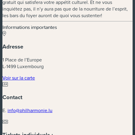
gratuit qui satisfera votre appétit culturel. Et ne vous
inquiétez pas, il n’y aura pas que de la nourriture de l’esprit,
les bars du foyer auront de quoi vous sustenter!
Informations importantes
Adresse
1 Place de l’Europe
L-1499 Luxembourg
(nouvelle fenêtre)
Voir sur la carte
Contact
E.
info@philharmonie.lu
Tickets individuels :