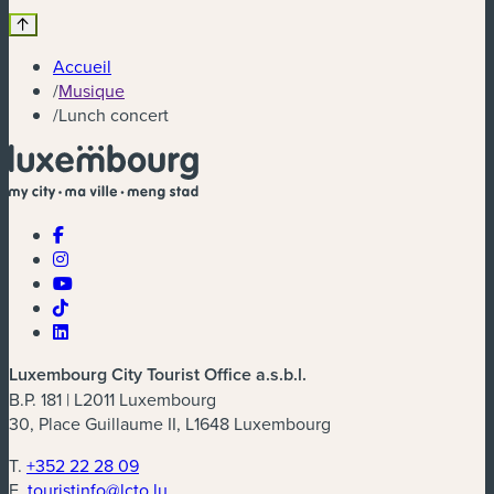
Accueil
/
Musique
/
Lunch concert
Luxembourg City Tourist Office a.s.b.l.
B.P. 181 | L2011 Luxembourg
30, Place Guillaume II, L1648 Luxembourg
T.
+352 22 28 09
E.
touristinfo@lcto.lu