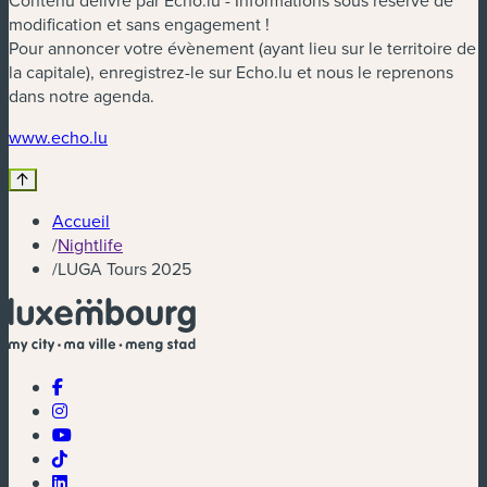
Contenu délivré par Echo.lu - Informations sous réserve de
modification et sans engagement !
Pour annoncer votre évènement (ayant lieu sur le territoire de
la capitale), enregistrez-le sur Echo.lu et nous le reprenons
dans notre agenda.
(nouvelle fenêtre)
www.echo.lu
Accueil
/
Nightlife
/
LUGA Tours 2025