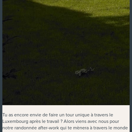
Tu as encore envie de faire un tour unique à travers le
Luxembourg après le travail ? Alors viens avec nous pour
notre randonnée after-work qui te mènera à travers le monde