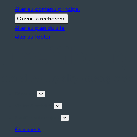
Aller au contenu principal
Ouvrir la recherche
Aller au plan du site
Aller au footer
Découvrir
Visites & activités
Planifiez votre séjour
Événements