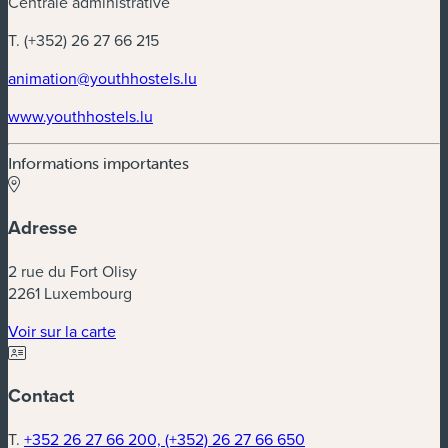
Centrale administrative
T. (+352) 26 27 66 215
(nouvelle fenêtre)
animation@youthhostels.lu
(nouvelle fenêtre)
www.youthhostels.lu
Informations importantes
Adresse
2 rue du Fort Olisy
2261 Luxembourg
(nouvelle fenêtre)
Voir sur la carte
Contact
T.
+352 26 27 66 200, (+352) 26 27 66 650