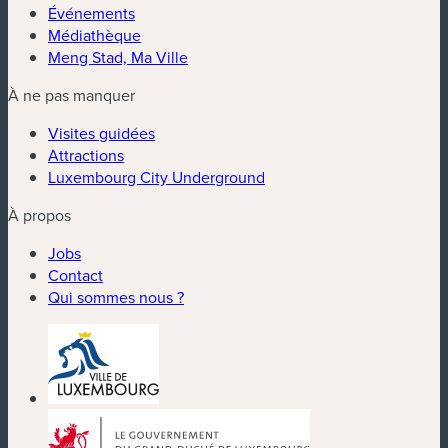
Événements
Médiathèque
Meng Stad, Ma Ville
À ne pas manquer
Visites guidées
Attractions
Luxembourg City Underground
À propos
Jobs
Contact
Qui sommes nous ?
(nouvelle fenêtre)
(nouvelle fenêtre)