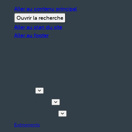
Aller au contenu principal
Ouvrir la recherche
Aller au plan du site
Aller au footer
Découvrir
Visites & activités
Planifiez votre séjour
Événements