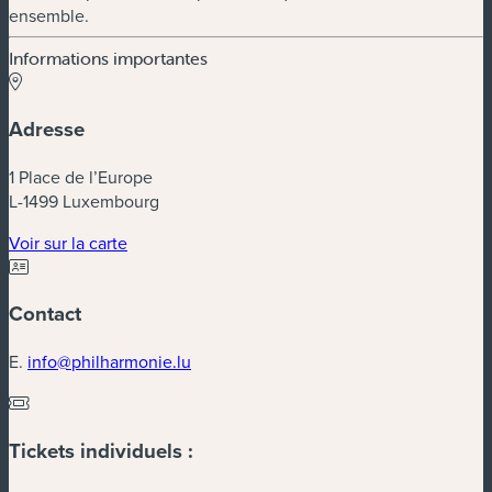
ensemble.
Informations importantes
Adresse
1 Place de l’Europe
L-1499 Luxembourg
(nouvelle fenêtre)
Voir sur la carte
Contact
E.
info@philharmonie.lu
Tickets individuels :