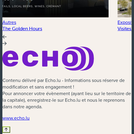
Autres
Exposit
The Golden Hours
Visites
Contenu délivré par Echo.lu - Informations sous réserve de
modification et sans engagement !
Pour annoncer votre évènement (ayant lieu sur le territoire de
la capitale), enregistrez-le sur Echo.lu et nous le reprenons
dans notre agenda.
(nouvelle fenêtre)
www.echo.lu