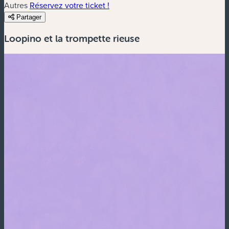
Autres
Réservez votre ticket !
Partager
Loopino et la trompette rieuse