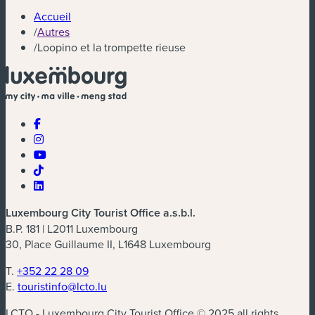
Accueil
/
Autres
/
Loopino et la trompette rieuse
Luxembourg City Tourist Office a.s.b.l.
B.P. 181 | L2011 Luxembourg
30, Place Guillaume II, L1648 Luxembourg
T.
+352 22 28 09
E.
touristinfo@lcto.lu
LCTO - Luxembourg City Tourist Office © 2025 all rights