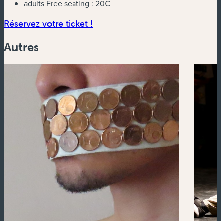
adults Free seating :
20€
(nouvelle fenêtre)
Réservez votre ticket !
Autres