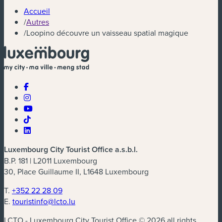
Accueil
/
Autres
/
Loopino découvre un vaisseau spatial magique
Luxembourg City Tourist Office a.s.b.l.
B.P. 181 | L2011 Luxembourg
30, Place Guillaume II, L1648 Luxembourg
T.
+352 22 28 09
E.
touristinfo@lcto.lu
LCTO - Luxembourg City Tourist Office © 2026 all rights