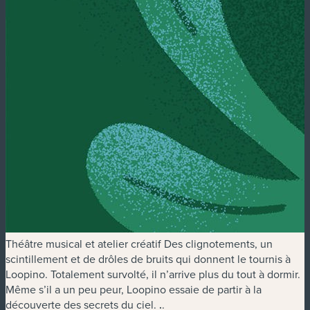
Théâtre musical et atelier créatif Des clignotements, un
scintillement et de drôles de bruits qui donnent le tournis à
Loopino. Totalement survolté, il n’arrive plus du tout à dormir.
Même s’il a un peu peur, Loopino essaie de partir à la
découverte des secrets du ciel.
.
.