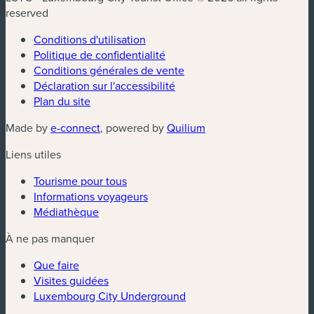
reserved
Conditions d'utilisation
Politique de confidentialité
Conditions générales de vente
Déclaration sur l'accessibilité
Plan du site
(nouvelle fenêtre)
(nouvelle fenêtre)
Made by
e-connect
, powered by
Quilium
Liens utiles
Tourisme pour tous
Informations voyageurs
Médiathèque
À ne pas manquer
Que faire
Visites guidées
Luxembourg City Underground