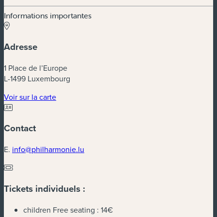
Informations importantes
Adresse
1 Place de l’Europe
L-1499 Luxembourg
(nouvelle fenêtre)
Voir sur la carte
Contact
E.
info@philharmonie.lu
Tickets individuels :
children Free seating :
14€