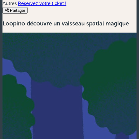
Autres
Réservez votre ticket !
Partager
Loopino découvre un vaisseau spatial magique