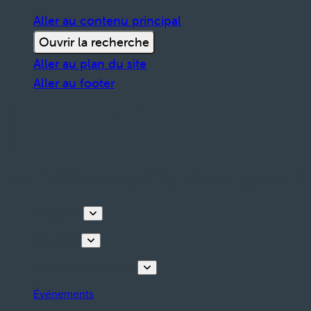
Aller au contenu principal
Ouvrir la recherche
Aller au plan du site
Aller au footer
Découvrir
Que faire
Planifiez votre séjour
Événements