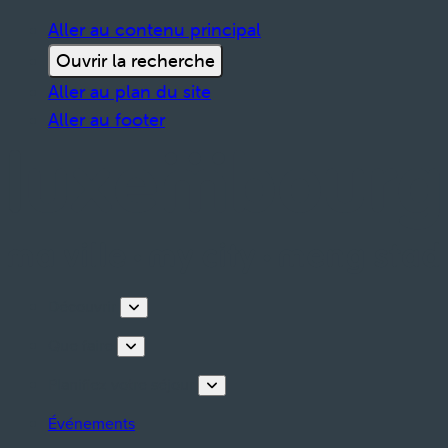
Aller au contenu principal
Ouvrir la recherche
Aller au plan du site
Aller au footer
Découvrir
Que faire
Planifiez votre séjour
Événements