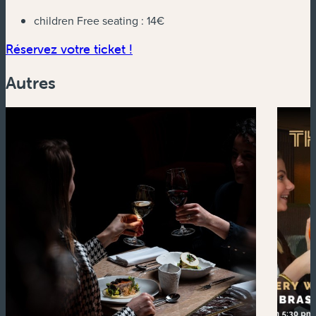
children Free seating :
14€
(nouvelle fenêtre)
Réservez votre ticket !
Autres