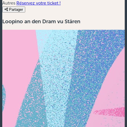
Autres
Réservez votre ticket !
Partager
Loopino an den Dram vu Stären