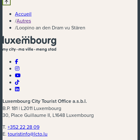
Accueil
/
Autres
/
Loopino an den Dram vu Stären
Luxembourg City Tourist Office a.s.b.l.
B.P. 181 | L2011 Luxembourg
30, Place Guillaume II, L1648 Luxembourg
T.
+352 22 28 09
E.
touristinfo@lcto.lu