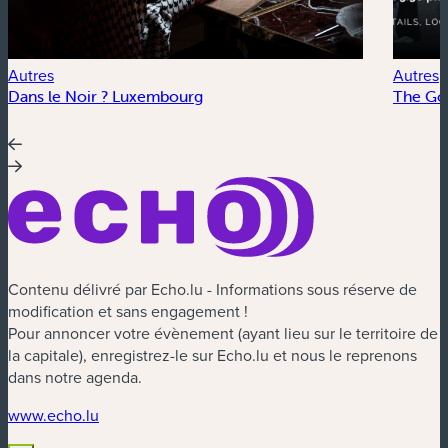
Autres
Autres
Dans le Noir ? Luxembourg
The Go
Contenu délivré par Echo.lu - Informations sous réserve de
modification et sans engagement !
Pour annoncer votre évènement (ayant lieu sur le territoire de
la capitale), enregistrez-le sur Echo.lu et nous le reprenons
dans notre agenda.
(nouvelle fenêtre)
www.echo.lu