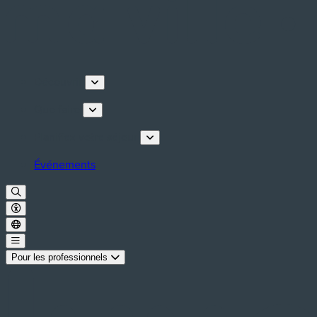
Découvrir
Que faire
Planifiez votre séjour
Événements
Pour les professionnels