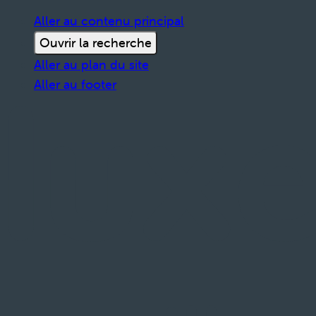
Aller au contenu principal
Ouvrir la recherche
Aller au plan du site
Aller au footer