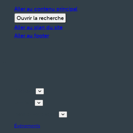
Aller au contenu principal
Ouvrir la recherche
Aller au plan du site
Aller au footer
Découvrir
Que faire
Planifiez votre séjour
Événements