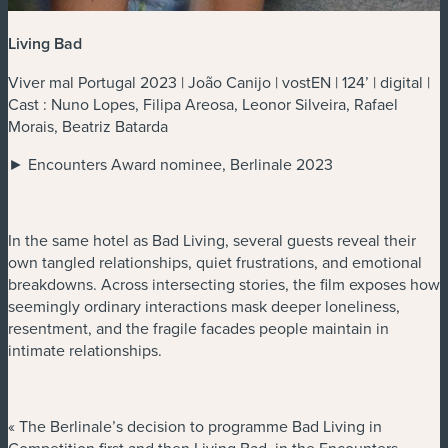
Living Bad
Viver mal Portugal 2023 | João Canijo | vostEN | 124’ | digital |
Cast : Nuno Lopes, Filipa Areosa, Leonor Silveira, Rafael
Morais, Beatriz Batarda
► Encounters Award nominee, Berlinale 2023
In the same hotel as Bad Living, several guests reveal their
own tangled relationships, quiet frustrations, and emotional
breakdowns. Across intersecting stories, the film exposes how
seemingly ordinary interactions mask deeper loneliness,
resentment, and the fragile facades people maintain in
intimate relationships.
« The Berlinale’s decision to programme Bad Living in