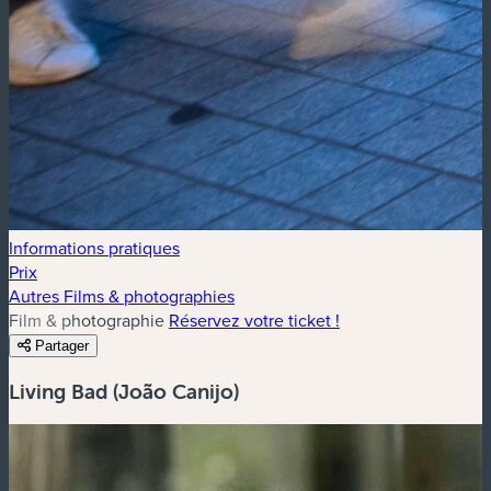
Informations pratiques
Prix
Autres Films & photographies
Film & photographie
Réservez votre ticket !
Partager
Living Bad (João Canijo)