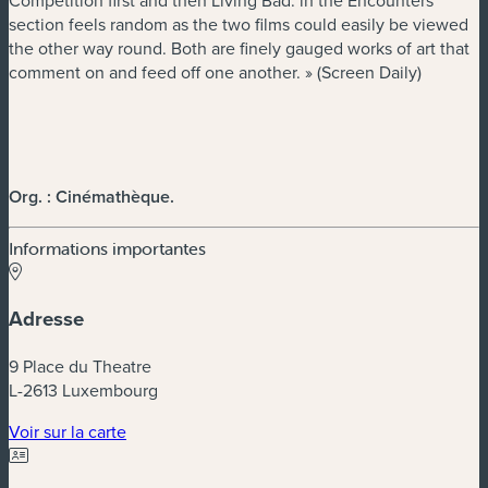
Competition first and then Living Bad. in the Encounters
section feels random as the two films could easily be viewed
the other way round. Both are finely gauged works of art that
comment on and feed off one another. » (Screen Daily)
Org. : Cinémathèque
.
Informations importantes
Adresse
9 Place du Theatre
L-2613 Luxembourg
(nouvelle fenêtre)
Voir sur la carte