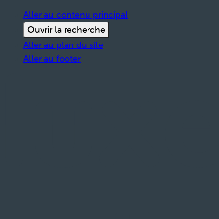
Aller au contenu principal
Ouvrir la recherche
Aller au plan du site
Aller au footer