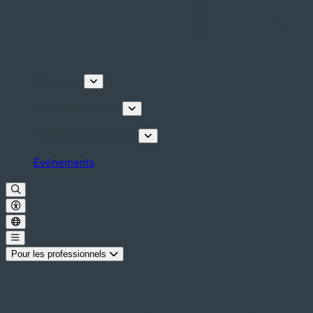
Découvrir
Visites & activités
Planifiez votre séjour
Événements
Pour les professionnels