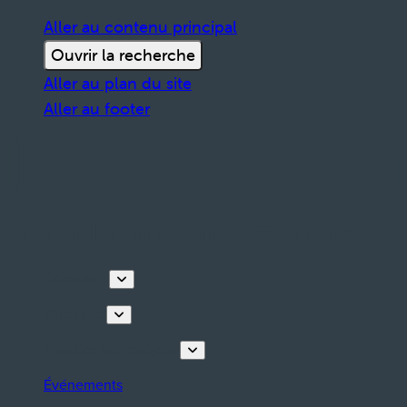
Aller au contenu principal
Ouvrir la recherche
Aller au plan du site
Aller au footer
Découvrir
Que faire
Planifiez votre séjour
Événements