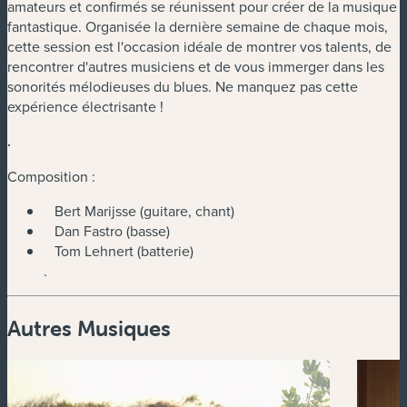
amateurs et confirmés se réunissent pour créer de la musique
fantastique. Organisée la dernière semaine de chaque mois,
cette session est l'occasion idéale de montrer vos talents, de
rencontrer d'autres musiciens et de vous immerger dans les
sonorités mélodieuses du blues. Ne manquez pas cette
expérience électrisante !
.
Composition :
Bert Marijsse (guitare, chant)
Dan Fastro (basse)
Tom Lehnert (batterie)
.
Autres Musiques