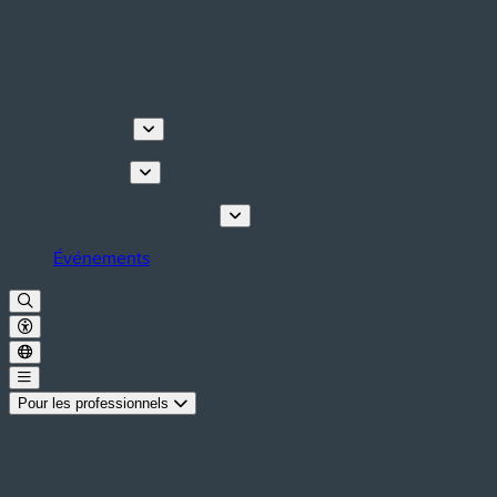
Découvrir
Que faire
Planifiez votre séjour
Événements
Pour les professionnels