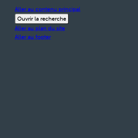
Aller au contenu principal
Ouvrir la recherche
Aller au plan du site
Aller au footer