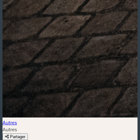
Autres
Autres
Partager