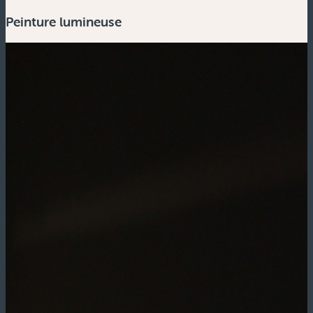
Peinture lumineuse