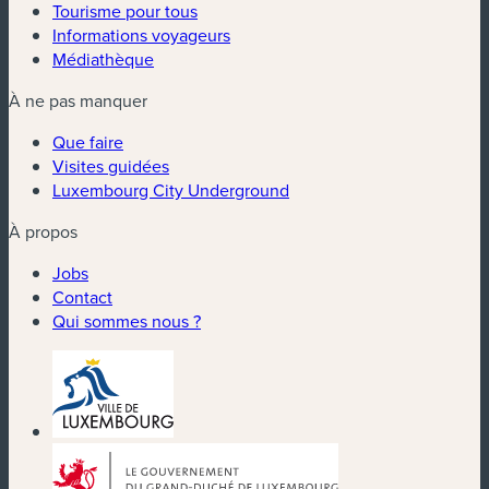
Tourisme pour tous
Informations voyageurs
Médiathèque
À ne pas manquer
Que faire
Visites guidées
Luxembourg City Underground
À propos
Jobs
Contact
Qui sommes nous ?
(nouvelle fenêtre)
(nouvelle fenêtre)