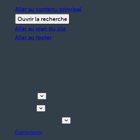
Aller au contenu principal
Ouvrir la recherche
Aller au plan du site
Aller au footer
Découvrir
Que faire
Planifiez votre séjour
Événements