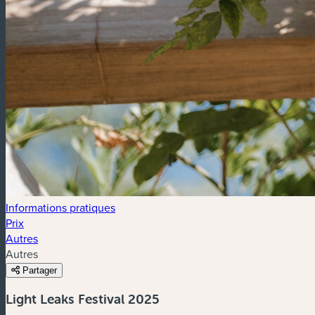
Informations pratiques
Prix
Autres
Autres
Partager
Light Leaks Festival 2025