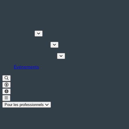
Découvrir
Visites & activités
Planifiez votre séjour
Événements
Pour les professionnels