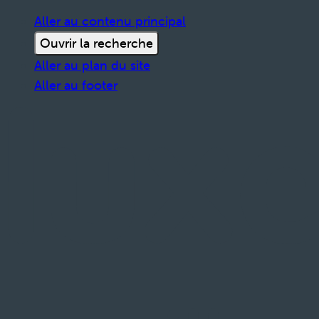
Aller au contenu principal
Ouvrir la recherche
Aller au plan du site
Aller au footer