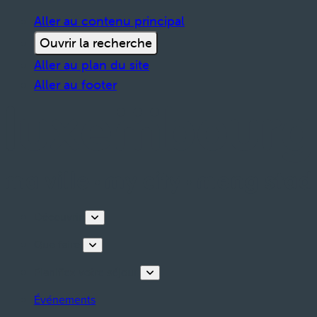
Aller au contenu principal
Ouvrir la recherche
Aller au plan du site
Aller au footer
Découvrir
Que faire
Planifiez votre séjour
Événements