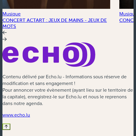
Musique
Musiqu
CONCERT ACTART : JEUX DE MAINS - JEUX DE
CONCE
MOTS
Contenu délivré par Echo.lu - Informations sous réserve de
modification et sans engagement !
Pour annoncer votre évènement (ayant lieu sur le territoire de
la capitale), enregistrez-le sur Echo.lu et nous le reprenons
dans notre agenda.
(nouvelle fenêtre)
www.echo.lu