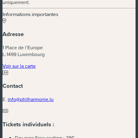
uniquement.
Informations importantes
Adresse
1 Place de l’Europe
L-1499 Luxembourg
(nouvelle fenêtre)
Voir sur la carte
Contact
E.
info@philharmonie.lu
Tickets individuels :
Day pass Free seating :
28€