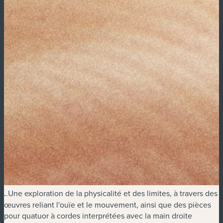
.
.Une exploration de la physicalité et des limites, à travers des
œuvres reliant l'ouïe et le mouvement, ainsi que des pièces
pour quatuor à cordes interprétées avec la main droite