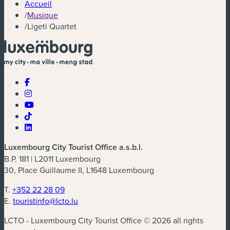
Accueil
/
Musique
/
Ligeti Quartet
Luxembourg City Tourist Office a.s.b.l.
B.P. 181 | L2011 Luxembourg
30, Place Guillaume II, L1648 Luxembourg
T.
+352 22 28 09
E.
touristinfo@lcto.lu
LCTO - Luxembourg City Tourist Office © 2026 all rights