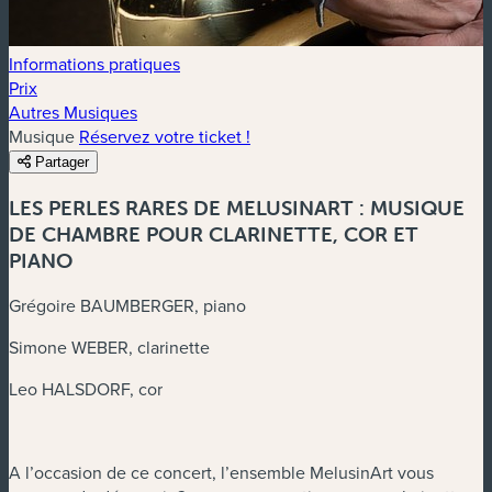
Informations pratiques
Prix
Autres Musiques
Musique
Réservez votre ticket !
Partager
LES PERLES RARES DE MELUSINART : MUSIQUE
DE CHAMBRE POUR CLARINETTE, COR ET
PIANO
Grégoire BAUMBERGER, piano
Simone WEBER, clarinette
Leo HALSDORF, cor
A l’occasion de ce concert, l’ensemble MelusinArt vous