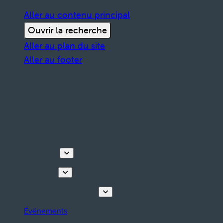
Aller au contenu principal
Ouvrir la recherche
Aller au plan du site
Aller au footer
Découvrir
Que faire
Planifiez votre séjour
Événements