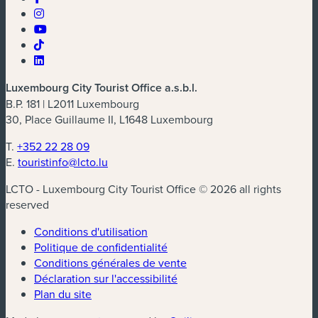
Luxembourg City Tourist Office a.s.b.l.
B.P. 181 | L2011 Luxembourg
30, Place Guillaume II, L1648 Luxembourg
T.
+352 22 28 09
E.
touristinfo@lcto.lu
LCTO - Luxembourg City Tourist Office © 2026 all rights
reserved
Conditions d'utilisation
Politique de confidentialité
Conditions générales de vente
Déclaration sur l'accessibilité
Plan du site