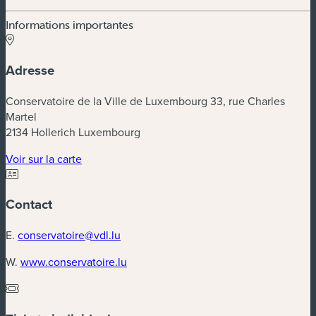
Informations importantes
Adresse
Conservatoire de la Ville de Luxembourg 33, rue Charles
Martel
2134 Hollerich Luxembourg
(nouvelle fenêtre)
Voir sur la carte
Contact
E.
conservatoire@vdl.lu
(nouvelle fenêtre)
W.
www.conservatoire.lu