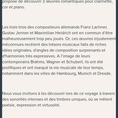
propose de découvrir 3 œuvres romantiques pour clarinette,
cor et piano.
Les trois trios des compositeurs allemands Franz Lachner,
Gustav Jenner et Maximilian Heidrich ont en commun d’être
malheureusement trop peu joués. Or, ces œuvres injustement
méconnues recèlent des trésors musicaux faits de riches
idées originales, d'angles de composition surprenants et
d'harmonies très expressives. A l’image de leurs
contemporains Brahms, Wagner et Schubert, ils ont été
prolifiques et ont marqué la vie musicale de leur temps,
notamment dans les villes de Hambourg, Munich et Dresde.
Nous vous invitons à les découvrir lors de ce voyage à travers
des sonorités intenses et des timbres uniques, où se mêlent
poésie, expression et virtuosité.