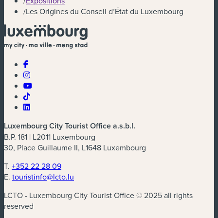
/
Expositions
/
Les Origines du Conseil d’État du Luxembourg
Luxembourg City Tourist Office a.s.b.l.
B.P. 181 | L2011 Luxembourg
30, Place Guillaume II, L1648 Luxembourg
T.
+352 22 28 09
E.
touristinfo@lcto.lu
LCTO - Luxembourg City Tourist Office © 2025 all rights
reserved