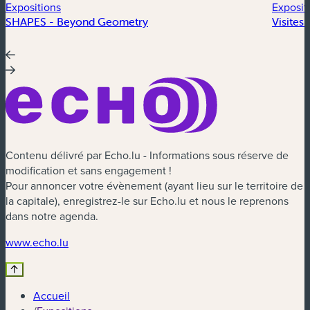
Expositions
Exposit
SHAPES - Beyond Geometry
Visites
Contenu délivré par Echo.lu - Informations sous réserve de
modification et sans engagement !
Pour annoncer votre évènement (ayant lieu sur le territoire de
la capitale), enregistrez-le sur Echo.lu et nous le reprenons
dans notre agenda.
(nouvelle fenêtre)
www.echo.lu
Accueil