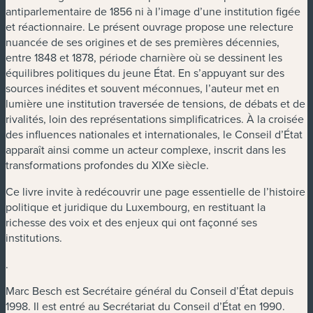
antiparlementaire de 1856 ni à l’image d’une institution figée
et réactionnaire. Le présent ouvrage propose une relecture
nuancée de ses origines et de ses premières décennies,
entre 1848 et 1878, période charnière où se dessinent les
équilibres politiques du jeune État. En s’appuyant sur des
sources inédites et souvent méconnues, l’auteur met en
lumière une institution traversée de tensions, de débats et de
rivalités, loin des représentations simplificatrices. À la croisée
des influences nationales et internationales, le Conseil d’État
apparaît ainsi comme un acteur complexe, inscrit dans les
transformations profondes du XIXe siècle.
Ce livre invite à redécouvrir une page essentielle de l’histoire
politique et juridique du Luxembourg, en restituant la
richesse des voix et des enjeux qui ont façonné ses
institutions.
.
Marc Besch est Secrétaire général du Conseil d’État depuis
1998. Il est entré au Secrétariat du Conseil d’État en 1990.