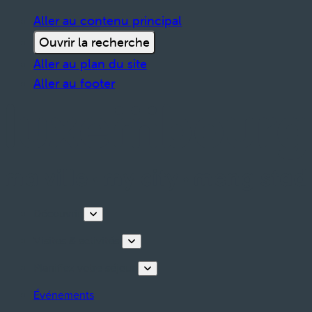
Aller au contenu principal
Ouvrir la recherche
Aller au plan du site
Aller au footer
Découvrir
Visites & activités
Planifiez votre séjour
Événements