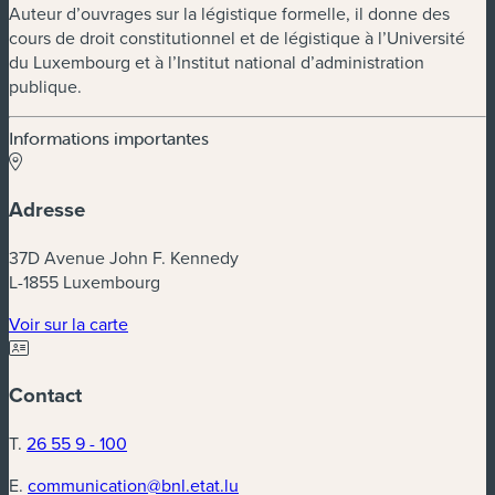
Auteur d’ouvrages sur la légistique formelle, il donne des
cours de droit constitutionnel et de légistique à l’Université
du Luxembourg et à l’Institut national d’administration
publique.
Informations importantes
Adresse
37D Avenue John F. Kennedy
L-1855 Luxembourg
(nouvelle fenêtre)
Voir sur la carte
Contact
T.
26 55 9 - 100
E.
communication@bnl.etat.lu