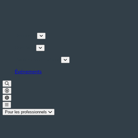
Découvrir
Que faire
Planifiez votre séjour
Événements
Pour les professionnels