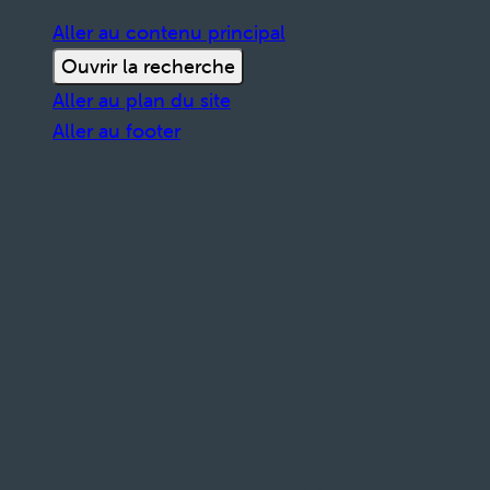
Aller au contenu principal
Ouvrir la recherche
Aller au plan du site
Aller au footer