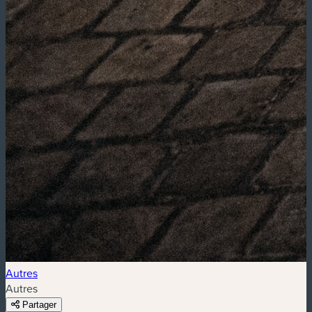
Autres
Autres
Partager