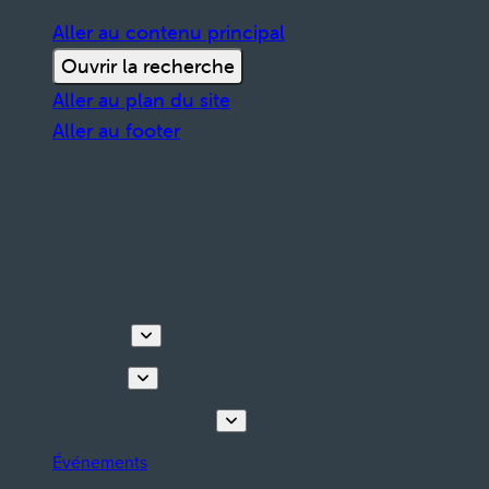
Aller au contenu principal
Ouvrir la recherche
Aller au plan du site
Aller au footer
Découvrir
Que faire
Planifiez votre séjour
Événements