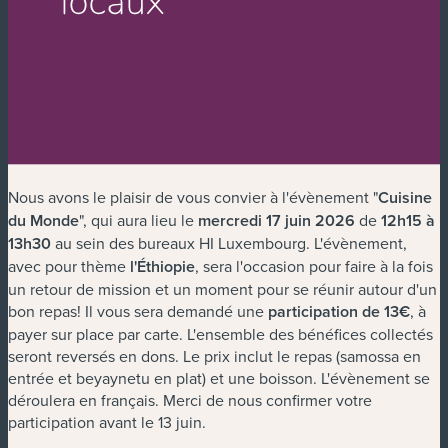
Nous avons le plaisir de vous convier à l'évènement "
Cuisine
du Monde
", qui aura lieu le
mercredi 17 juin 2026
de
12h15 à
13h30
au sein des bureaux HI Luxembourg. L'évènement,
avec pour thème
l'Éthiopie
, sera l'occasion pour faire à la fois
un retour de mission et un moment pour se réunir autour d'un
bon repas! Il vous sera demandé une
participation de 13€
, à
payer sur place par carte. L'ensemble des bénéfices collectés
seront reversés en dons. Le prix inclut le repas (samossa en
entrée et beyaynetu en plat) et une boisson. L'évènement se
déroulera en français. Merci de nous confirmer votre
participation avant le 13 juin.