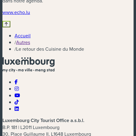
dans notre agenda.
(nouvelle fenêtre)
www.echo.lu
Accueil
/
Autres
/
Le retour des Cuisine du Monde
Luxembourg City Tourist Office a.s.b.l.
B.P. 181 | L2011 Luxembourg
30, Place Guillaume II, L1648 Luxembourg