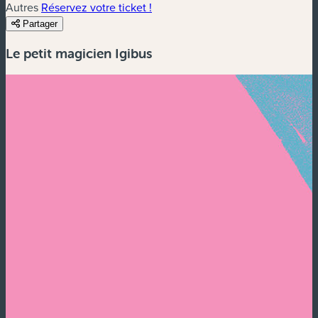
Autres
Réservez votre ticket !
Partager
Le petit magicien Igibus