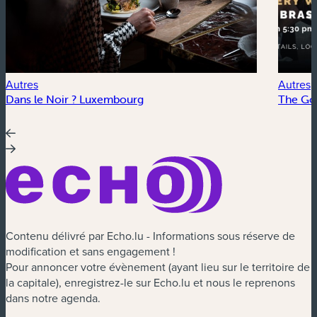
Autres
Autres
Dans le Noir ? Luxembourg
The Go
Contenu délivré par Echo.lu - Informations sous réserve de
modification et sans engagement !
Pour annoncer votre évènement (ayant lieu sur le territoire de
la capitale), enregistrez-le sur Echo.lu et nous le reprenons
dans notre agenda.