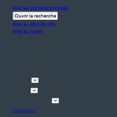
Aller au contenu principal
Ouvrir la recherche
Aller au plan du site
Aller au footer
Découvrir
Que faire
Planifiez votre séjour
Événements