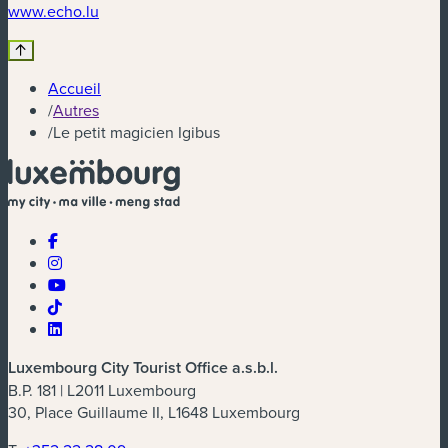
(nouvelle fenêtre)
www.echo.lu
Accueil
/
Autres
/
Le petit magicien Igibus
Luxembourg City Tourist Office a.s.b.l.
B.P. 181 | L2011 Luxembourg
30, Place Guillaume II, L1648 Luxembourg