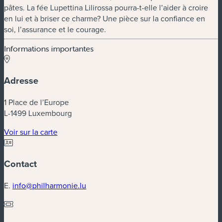
pâtes. La fée Lupettina Lilirossa pourra-t-elle l’aider à croire
en lui et à briser ce charme? Une pièce sur la confiance en
soi, l’assurance et le courage.
Informations importantes
Adresse
1 Place de l’Europe
L-1499 Luxembourg
(nouvelle fenêtre)
Voir sur la carte
Contact
E.
info@philharmonie.lu