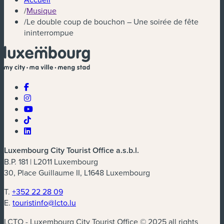
/
Musique
/
Le double coup de bouchon – Une soirée de fête
ininterrompue
Luxembourg City Tourist Office a.s.b.l.
B.P. 181 | L2011 Luxembourg
30, Place Guillaume II, L1648 Luxembourg
T.
+352 22 28 09
E.
touristinfo@lcto.lu
LCTO - Luxembourg City Tourist Office © 2025 all rights