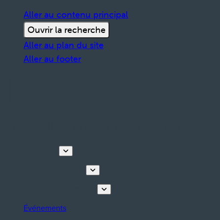
Aller au contenu principal
Ouvrir la recherche
Aller au plan du site
Aller au footer
Découvrir
Visites & activités
Planifiez votre séjour
Événements