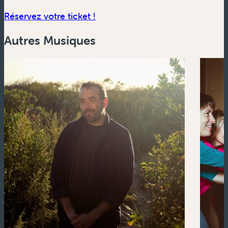
(nouvelle fenêtre)
Réservez votre ticket !
Autres Musiques