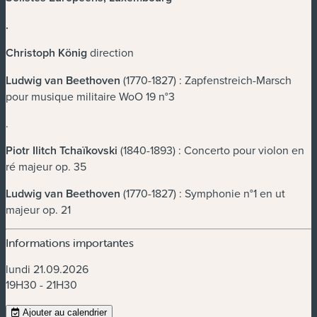
.
Christoph König
direction
Ludwig van Beethoven
(1770-1827) : Zapfenstreich-Marsch
pour musique militaire WoO 19 n°3
.
Piotr Ilitch Tchaïkovski
(1840-1893) : Concerto pour violon en
ré majeur op. 35
Ludwig van Beethoven
(1770-1827) : Symphonie n°1 en ut
majeur op. 21
Informations importantes
lundi 21.09.2026
19H30 - 21H30
Ajouter au calendrier