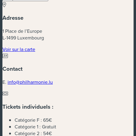
Adresse
1 Place de l’Europe
L-1499 Luxembourg
(nouvelle fenêtre)
Voir sur la carte
Contact
E.
info@philharmonie.lu
Tickets individuels :
Catégorie F :
65€
Catégorie 1 :
Gratuit
Catégorie 2 :
54€