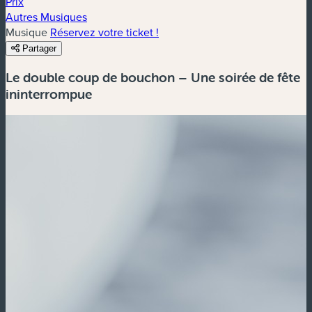
Prix
Autres Musiques
Musique
Réservez votre ticket !
Partager
Le double coup de bouchon – Une soirée de fête
ininterrompue