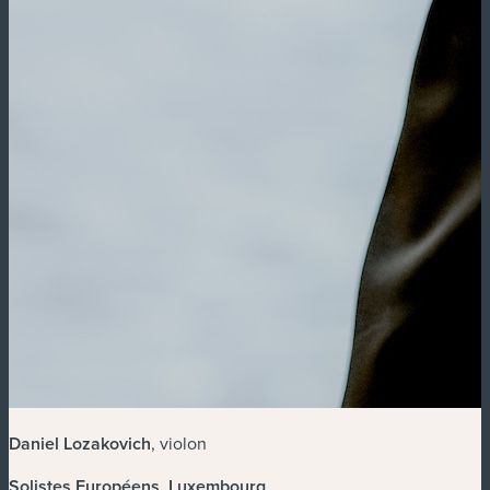
Daniel Lozakovich
, violon
Solistes Européens, Luxembourg