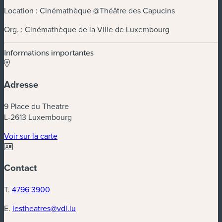
Location : Cinémathèque @Théâtre des Capucins
Org. : Cinémathèque de la Ville de Luxembourg
Informations importantes
Adresse
9 Place du Theatre
L-2613 Luxembourg
(nouvelle fenêtre)
Voir sur la carte
Contact
T.
4796 3900
E.
lestheatres@vdl.lu