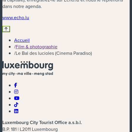
dans notre agenda.
(nouvelle fenêtre)
www.echo.lu
Accueil
/
Film & photographie
/
Le Bal des lucioles (Cinema Paradiso)
Luxembourg City Tourist Office a.s.b.l.
B.P. 181 | L2011 Luxembourg