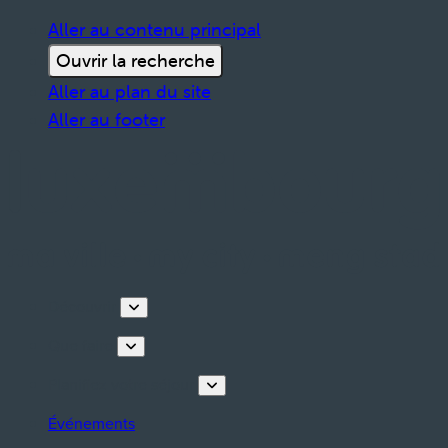
Aller au contenu principal
Ouvrir la recherche
Aller au plan du site
Aller au footer
Découvrir
Que faire
Planifiez votre séjour
Événements