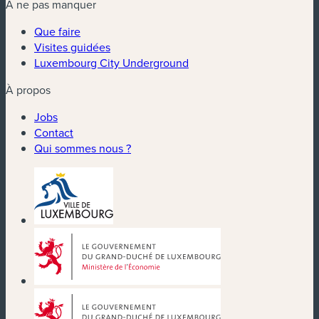
À ne pas manquer
Que faire
Visites guidées
Luxembourg City Underground
À propos
Jobs
Contact
Qui sommes nous ?
(nouvelle fenêtre)
(nouvelle fenêtre)
(nouvelle fenêtre)