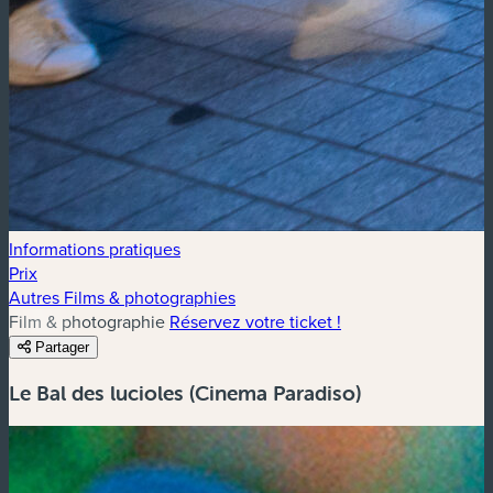
Informations pratiques
Prix
Autres Films & photographies
Film & photographie
Réservez votre ticket !
Partager
Le Bal des lucioles (Cinema Paradiso)