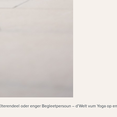
rendeel oder enger Begleetpersoun – d’Welt vum Yoga op eng s