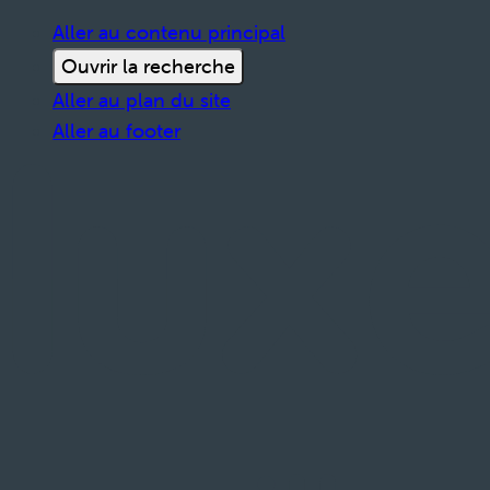
Aller au contenu principal
Ouvrir la recherche
Aller au plan du site
Aller au footer