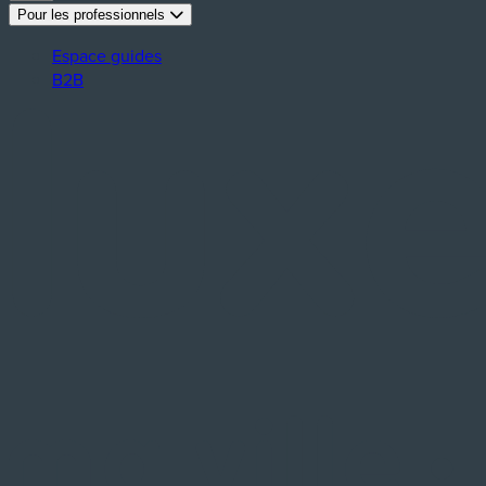
Pour les professionnels
Espace guides
B2B