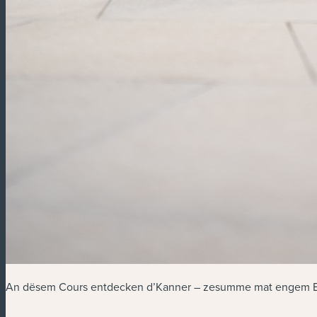
An dësem Cours entdecken d’Kanner – zesumme mat engem Elte