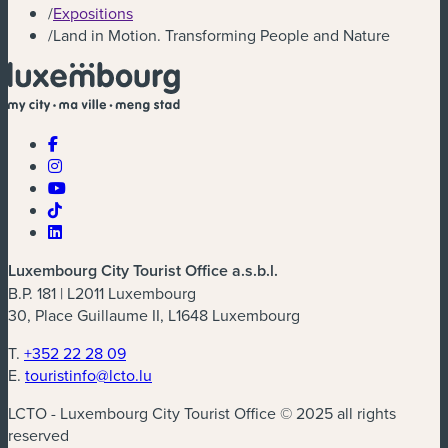
/
Expositions
/
Land in Motion. Transforming People and Nature
Luxembourg City Tourist Office a.s.b.l.
B.P. 181 | L2011 Luxembourg
30, Place Guillaume II, L1648 Luxembourg
T.
+352 22 28 09
E.
touristinfo@lcto.lu
LCTO - Luxembourg City Tourist Office © 2025 all rights
reserved