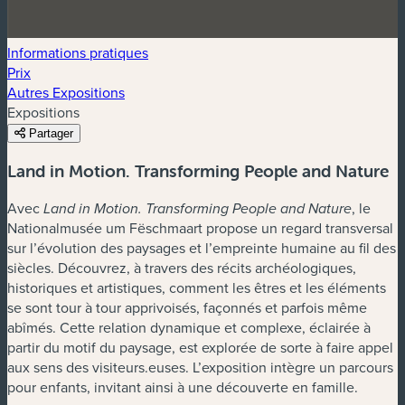
Informations pratiques
Prix
Autres Expositions
Expositions
Partager
Land in Motion. Transforming People and Nature
Avec
, le
Land in Motion. Transforming People and Nature
Nationalmusée um Fëschmaart propose un regard transversal
sur l’évolution des paysages et l’empreinte humaine au fil des
siècles. Découvrez, à travers des récits archéologiques,
historiques et artistiques, comment les êtres et les éléments
se sont tour à tour apprivoisés, façonnés et parfois même
abîmés. Cette relation dynamique et complexe, éclairée à
partir du motif du paysage, est explorée de sorte à faire appel
aux sens des visiteurs.euses. L’exposition intègre un parcours
pour enfants, invitant ainsi à une découverte en famille.