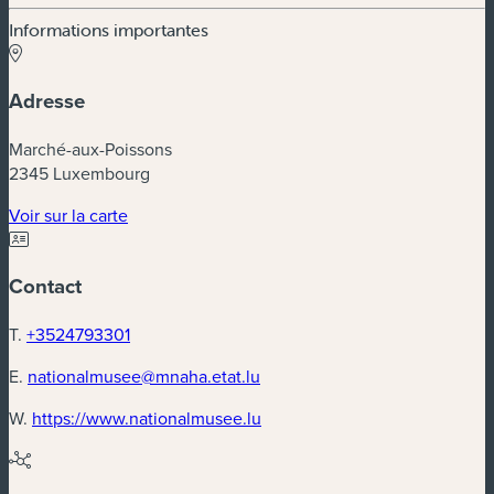
Informations importantes
Adresse
Marché-aux-Poissons
2345 Luxembourg
(nouvelle fenêtre)
Voir sur la carte
Contact
T.
+3524793301
E.
nationalmusee@mnaha.etat.lu
(nouvelle fenêtre)
W.
https://www.nationalmusee.lu