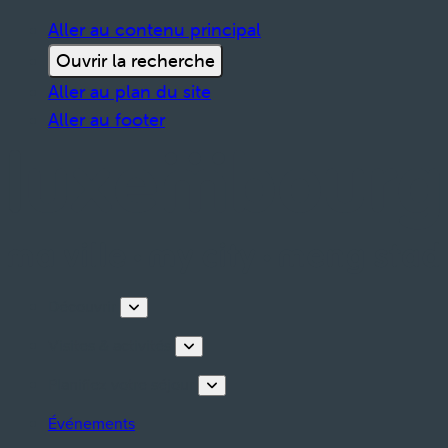
Aller au contenu principal
Ouvrir la recherche
Aller au plan du site
Aller au footer
Découvrir
Visites & activités
Planifiez votre séjour
Événements