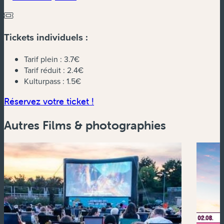
Tickets individuels :
Tarif plein :
3.7€
Tarif réduit :
2.4€
Kulturpass :
1.5€
(nouvelle fenêtre)
Réservez votre ticket !
Autres Films & photographies