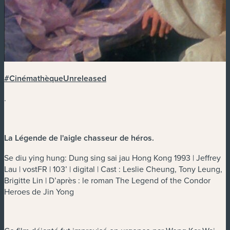
#CinémathèqueUnreleased
.
La Légende de l'aigle chasseur de héros
.
Se diu ying hung: Dung sing sai jau Hong Kong 1993 | Jeffrey
Lau | vostFR | 103’ | digital | Cast : Leslie Cheung, Tony Leung,
Brigitte Lin | D’après : le roman The Legend of the Condor
Heroes de Jin Yong