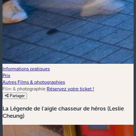
Informations pratiques
Prix
Autres Films & photographies
Film & photographie
Réservez votre ticket !
Partager
La Légende de l'aigle chasseur de héros (Leslie
Cheung)