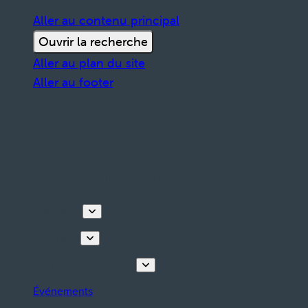
Aller au contenu principal
Ouvrir la recherche
Aller au plan du site
Aller au footer
Découvrir
Que faire
Planifiez votre séjour
Événements