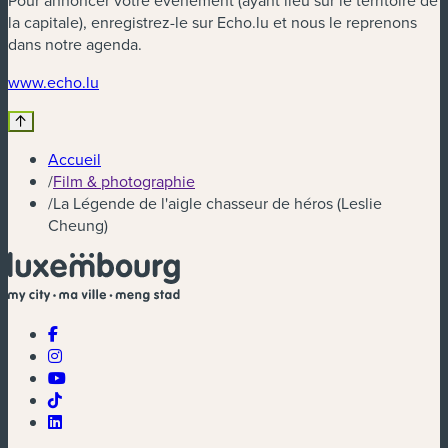
Pour annoncer votre évènement (ayant lieu sur le territoire de
la capitale), enregistrez-le sur Echo.lu et nous le reprenons
dans notre agenda.
(nouvelle fenêtre)
www.echo.lu
Accueil
/
Film & photographie
/
La Légende de l'aigle chasseur de héros (Leslie
Cheung)