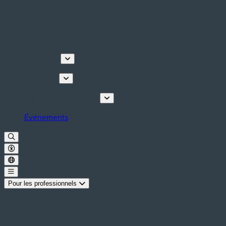
Découvrir
Que faire
Planifiez votre séjour
Événements
Pour les professionnels