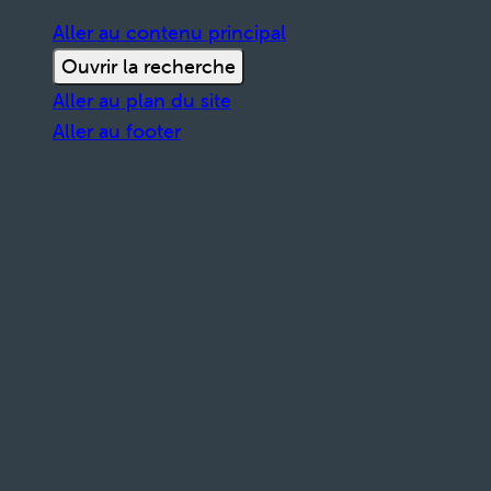
Aller au contenu principal
Ouvrir la recherche
Aller au plan du site
Aller au footer