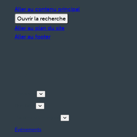
Aller au contenu principal
Ouvrir la recherche
Aller au plan du site
Aller au footer
Découvrir
Que faire
Planifiez votre séjour
Événements