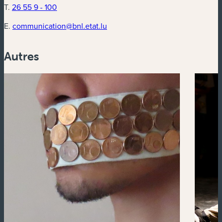
T.
26 55 9 - 100
E.
communication@bnl.etat.lu
Autres