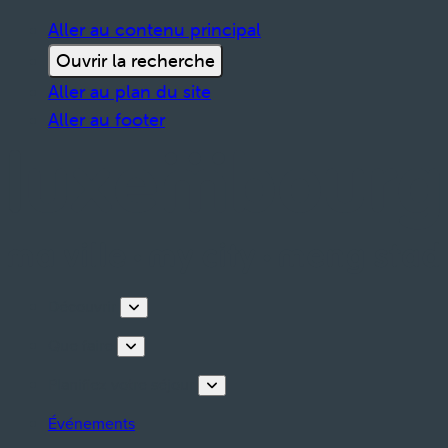
Aller au contenu principal
Ouvrir la recherche
Aller au plan du site
Aller au footer
Découvrir
Que faire
Planifiez votre séjour
Événements