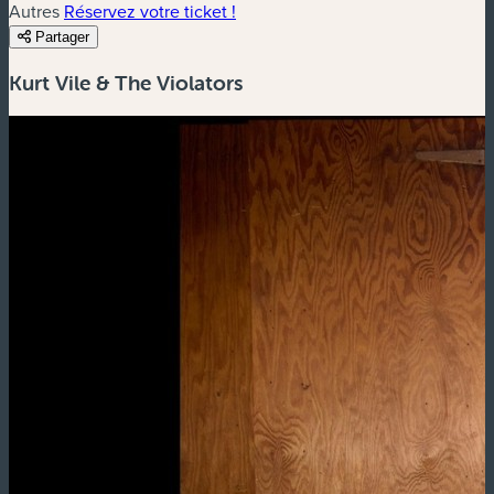
Autres
Réservez votre ticket !
Partager
Kurt Vile & The Violators