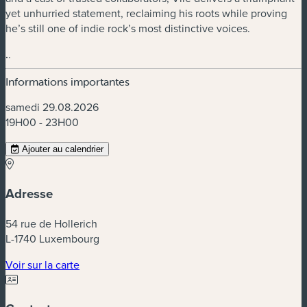
yet unhurried statement, reclaiming his roots while proving
he’s still one of indie rock’s most distinctive voices.
.
.
Informations importantes
samedi 29.08.2026
19H00 - 23H00
Ajouter au calendrier
Adresse
54 rue de Hollerich
L-1740 Luxembourg
(nouvelle fenêtre)
Voir sur la carte