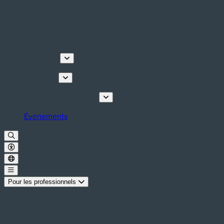
Découvrir
Que faire
Planifiez votre séjour
Événements
Pour les professionnels