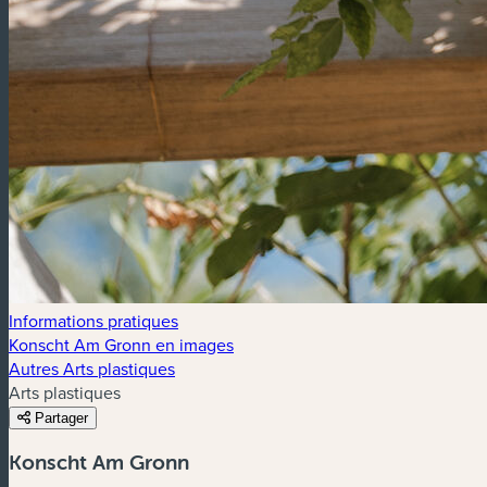
Informations pratiques
Konscht Am Gronn en images
Autres Arts plastiques
Arts plastiques
Partager
Konscht Am Gronn