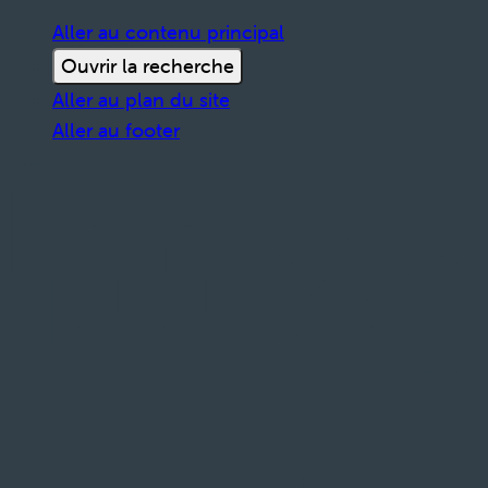
Aller au contenu principal
Ouvrir la recherche
Aller au plan du site
Aller au footer