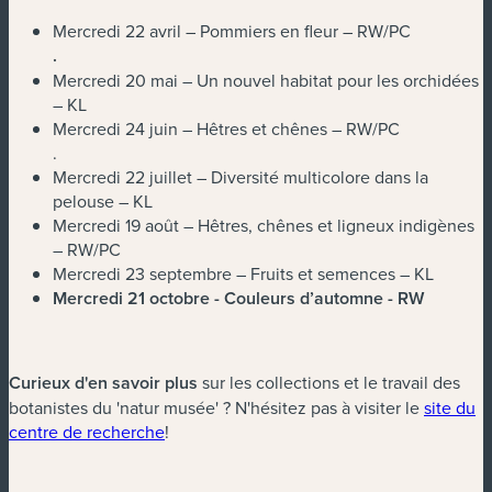
Mercredi 22 avril – Pommiers en fleur – RW/PC
.
Mercredi 20 mai – Un nouvel habitat pour les orchidées
– KL
Mercredi 24 juin – Hêtres et chênes – RW/PC
.
Mercredi 22 juillet – Diversité multicolore dans la
pelouse – KL
Mercredi 19 août – Hêtres, chênes et ligneux indigènes
– RW/PC
Mercredi 23 septembre – Fruits et semences – KL
Mercredi 21 octobre - Couleurs d’automne - RW
Curieux d'en savoir plus
sur les collections et le travail des
botanistes du 'natur musée' ? N'hésitez pas à visiter le
site du
(nouvelle fenêtre)
centre de recherche
!