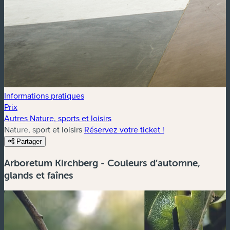
Informations pratiques
Prix
Autres Nature, sports et loisirs
Nature, sport et loisirs
Réservez votre ticket !
Partager
Arboretum Kirchberg - Couleurs d’automne,
glands et faînes