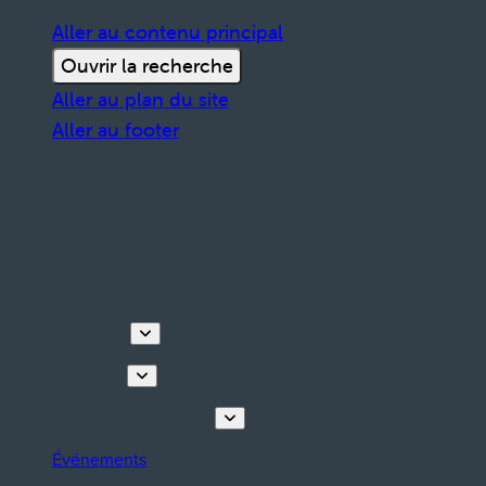
Aller au contenu principal
Ouvrir la recherche
Aller au plan du site
Aller au footer
Découvrir
Que faire
Planifiez votre séjour
Événements