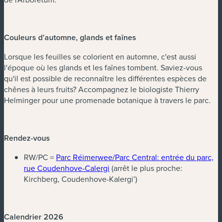
Couleurs d’automne, glands et faînes
Lorsque les feuilles se colorient en automne, c'est aussi
l'époque où les glands et les faînes tombent. Saviez-vous
qu'il est possible de reconnaître les différentes espèces de
chênes à leurs fruits? Accompagnez le biologiste Thierry
Helminger pour une promenade botanique à travers le parc.
Rendez-vous
RW/PC =
Parc Réimerwee/Parc Central: entrée du parc,
(nouvelle fenêtre)
rue Coudenhove-Calergi
(arrêt le plus proche:
Kirchberg, Coudenhove-Kalergi’)
Calendrier 2026