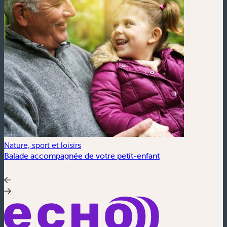
Nature, sport et loisirs
Balade accompagnée de votre petit-enfant