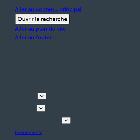
Aller au contenu principal
Ouvrir la recherche
Aller au plan du site
Aller au footer
Découvrir
Que faire
Planifiez votre séjour
Événements