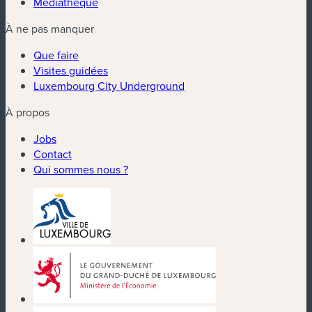
Médiathèque
À ne pas manquer
Que faire
Visites guidées
Luxembourg City Underground
À propos
Jobs
Contact
Qui sommes nous ?
(nouvelle fenêtre)
(nouvelle fenêtre)