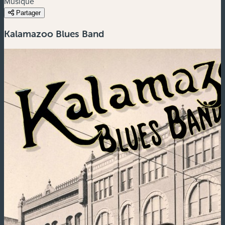
Musique
Partager
Kalamazoo Blues Band