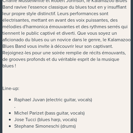
Charlie Musselwhite et Robert Johnson, le Kalamazoo Blues
Band ravive l'essence classique du blues tout en y insufflant
leur propre style distinctif. Leurs performances sont
électrisantes, mettant en avant des voix puissantes, des
mélodies d'harmonica émouvantes et des rythmes serrés qui
tiennent le public captivé et diverti. Que vous soyez un
aficionado du blues ou un novice dans le genre, le Kalamazoo
Blues Band vous invite à découvrir leur son captivant.
Rejoignez-les pour une soirée remplie de récits émouvants,
de grooves profonds et du véritable esprit de la musique
blues !
Line-up:
Raphael Juvan (electric guitar, vocals)
.
Michel Parizet (bass guitar, vocals)
Jose Tucci (blues harp, vocals)
Stephane Simoneschi (drums)