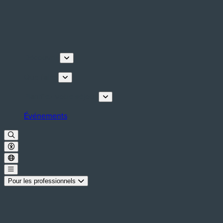
Découvrir
Que faire
Planifiez votre séjour
Événements
Pour les professionnels