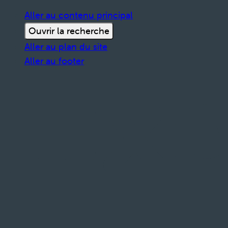
Aller au contenu principal
Ouvrir la recherche
Aller au plan du site
Aller au footer