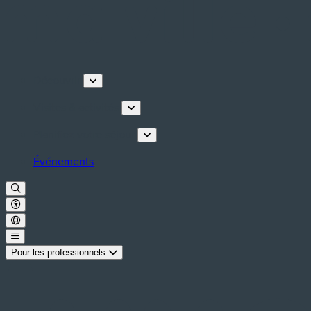
Découvrir
Visites & activités
Planifiez votre séjour
Événements
Pour les professionnels