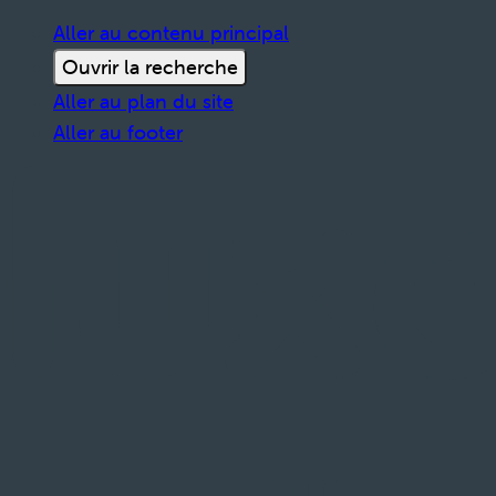
Aller au contenu principal
Ouvrir la recherche
Aller au plan du site
Aller au footer