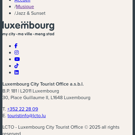
/
Musique
/
Jazz & Sunset
Luxembourg City Tourist Office a.s.b.l.
B.P. 181 | L2011 Luxembourg
30, Place Guillaume II, L1648 Luxembourg
T.
+352 22 28 09
E.
touristinfo@lcto.lu
LCTO - Luxembourg City Tourist Office © 2025 all rights
reserved