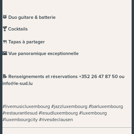
🥁 Duo guitare & batterie
🍸 Cocktails
🍴 Tapas à partager
🌇 Vue panoramique exceptionnelle
📝 Renseignements et réservations +352 26 47 87 50 ou
info@le-sud.lu
#livemusicluxembourg #jazzluxembourg #barluxembourg
#restaurantlesud #lesudluxembourg #luxembourg
#luxembourgcity #rivesdeclausen