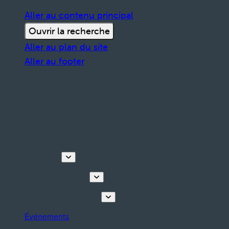
Aller au contenu principal
Ouvrir la recherche
Aller au plan du site
Aller au footer
Découvrir
Visites & activités
Planifiez votre séjour
Événements