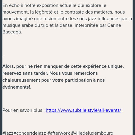
En écho à notre exposition actuelle qui explore le
mouvement, la légèreté et le contraste des matières, nous
avons imaginé une fusion entre les sons jazz influencés par la
musique arabe du trio et la danse, interprétée par Carine
Bacegga.
.
Alors, pour ne rien manquer de cette expérience unique,
réservez sans tarder. Nous vous remercions
chaleureusement pour votre participation à nos
événements!
.
(nouve
Pour en savoir plus :
https://www.subtile.style/all-events/
#jazz#concertdejazz #afterwork #villedeluxembourg