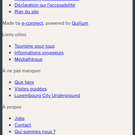
Déclaration sur l'accessibilité
Plan du site
(nouvelle fenêtre)
(nouvelle fenêtre)
Made by
e-connect
, powered by
Quilium
Liens utiles
Tourisme pour tous
Informations voyageurs
Médiathèque
À ne pas manquer
Que faire
Visites guidées
Luxembourg City Underground
À propos
Jobs
Contact
Qui sommes nous ?