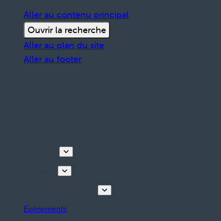
Aller au contenu principal
Ouvrir la recherche
Aller au plan du site
Aller au footer
Découvrir
Que faire
Planifiez votre séjour
Événements