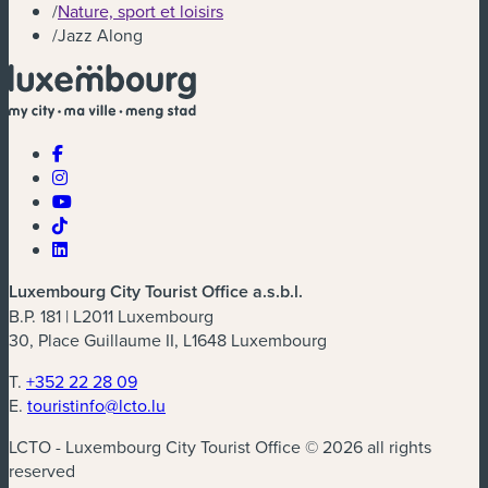
/
Nature, sport et loisirs
/
Jazz Along
Luxembourg City Tourist Office a.s.b.l.
B.P. 181 | L2011 Luxembourg
30, Place Guillaume II, L1648 Luxembourg
T.
+352 22 28 09
E.
touristinfo@lcto.lu
LCTO - Luxembourg City Tourist Office © 2026 all rights
reserved