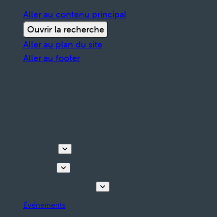
Aller au contenu principal
Ouvrir la recherche
Aller au plan du site
Aller au footer
Découvrir
Que faire
Planifiez votre séjour
Événements