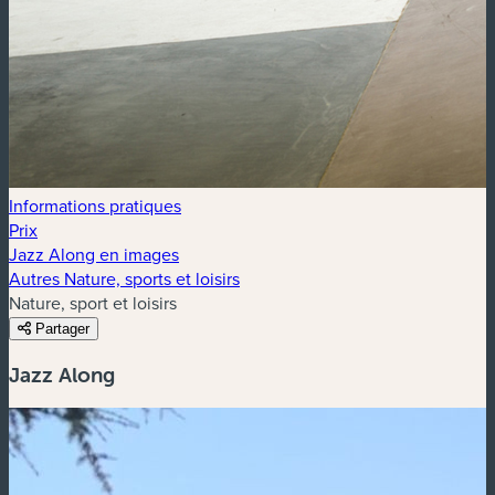
Informations pratiques
Prix
Jazz Along en images
Autres Nature, sports et loisirs
Nature, sport et loisirs
Partager
Jazz Along