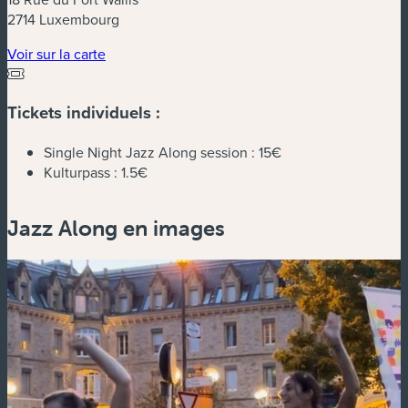
2714 Luxembourg
(nouvelle fenêtre)
Voir sur la carte
Tickets individuels :
Single Night Jazz Along session :
15€
Kulturpass :
1.5€
Jazz Along en images