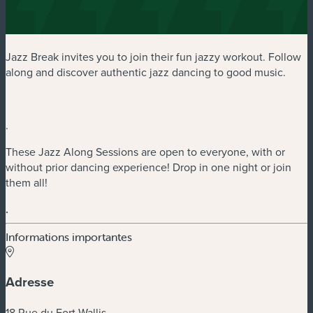
Jazz Break invites you to join their fun jazzy workout. Follow
along and discover authentic jazz dancing to good music.
.
These Jazz Along Sessions are open to everyone, with or
without prior dancing experience! Drop in one night or join
them all!
.
Informations importantes
Adresse
18 Rue du Fort Wallis