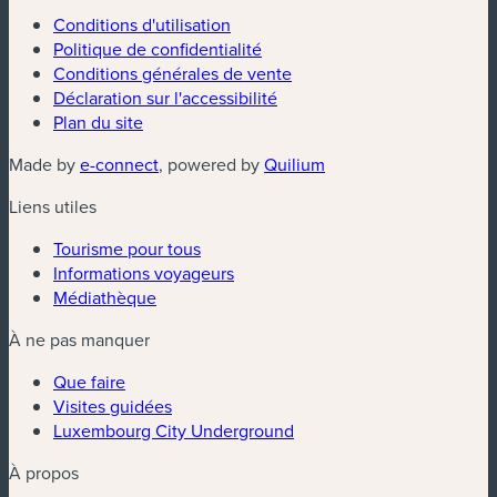
Conditions d'utilisation
Politique de confidentialité
Conditions générales de vente
Déclaration sur l'accessibilité
Plan du site
(nouvelle fenêtre)
(nouvelle fenêtre)
Made by
e-connect
, powered by
Quilium
Liens utiles
Tourisme pour tous
Informations voyageurs
Médiathèque
À ne pas manquer
Que faire
Visites guidées
Luxembourg City Underground
À propos