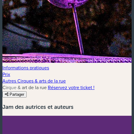
Informations pratiques
Prix
Autres Cirques & arts de la rue
Cirque & art de la rue
Réservez votre ticket !
Partager
Jam des autrices et auteurs