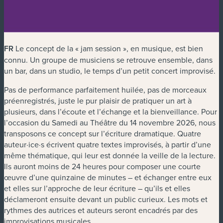
FR
Le concept de la « jam session », en musique, est bien
connu. Un groupe de musiciens se retrouve ensemble, dans
un bar, dans un studio, le temps d’un petit concert improvisé.
Pas de performance parfaitement huilée, pas de morceaux
préenregistrés, juste le pur plaisir de pratiquer un art à
plusieurs, dans l’écoute et l’échange et la bienveillance. Pour
l’occasion du Samedi au Théâtre du 1
4 novembre 2026
, nous
transposons ce concept sur l’écriture dramatique. Quatre
auteur·ice·s écrivent quatre textes improvisés, à partir d’une
même thématique, qui leur est donnée la veille de la lecture.
Ils auront moins de 24 heures pour composer une courte
œuvre d’une quinzaine de minutes – et échanger entre eux
et elles sur l’approche de leur écriture – qu’ils et elles
déclameront ensuite devant un public curieux. Les mots et
rythmes des autrices et auteurs seront encadrés par des
improvisations musicales.