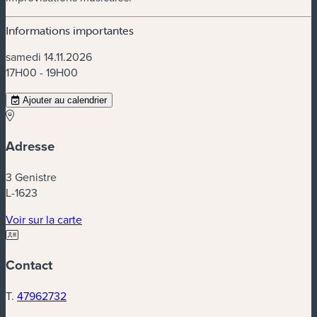
Informations importantes
samedi 14.11.2026
17H00 - 19H00
Ajouter au calendrier
Adresse
3 Genistre
L-1623
(nouvelle fenêtre)
Voir sur la carte
Contact
T.
47962732