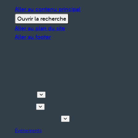
Aller au contenu principal
Ouvrir la recherche
Aller au plan du site
Aller au footer
Découvrir
Que faire
Planifiez votre séjour
Événements