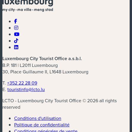
Luxembourg City Tourist Office a.s.b.l.
B.P. 181 | L2011 Luxembourg
30, Place Guillaume II, L1648 Luxembourg
T.
+352 22 28 09
E.
touristinfo@lcto.lu
LCTO - Luxembourg City Tourist Office © 2026 all rights
reserved
Conditions d'utilisation
Politique de confidentialité
Conditions générales de vente