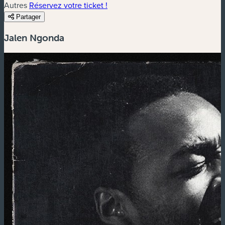
Autres
Réservez votre ticket !
Partager
Jalen Ngonda