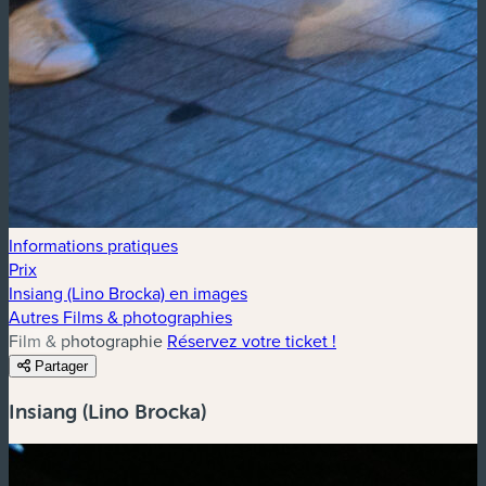
Informations pratiques
Prix
Insiang (Lino Brocka) en images
Autres Films & photographies
Film & photographie
Réservez votre ticket !
Partager
Insiang (Lino Brocka)