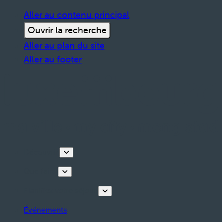
Aller au contenu principal
Ouvrir la recherche
Aller au plan du site
Aller au footer
Découvrir
Que faire
Planifiez votre séjour
Événements