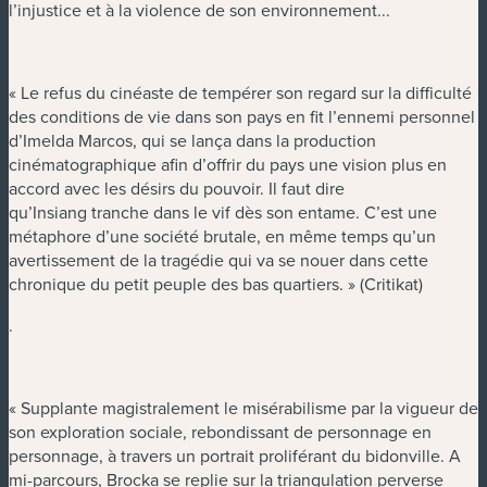
l’injustice et à la violence de son environnement...
« Le refus du cinéaste de tempérer son regard sur la difficulté
des conditions de vie dans son pays en fit l’ennemi personnel
d’Imelda Marcos, qui se lança dans la production
cinématographique afin d’offrir du pays une vision plus en
accord avec les désirs du pouvoir. Il faut dire
qu’Insiang tranche dans le vif dès son entame. C’est une
métaphore d’une société brutale, en même temps qu’un
avertissement de la tragédie qui va se nouer dans cette
chronique du petit peuple des bas quartiers. » (Critikat)
.
« Supplante magistralement le misérabilisme par la vigueur de
son exploration sociale, rebondissant de personnage en
personnage, à travers un portrait proliférant du bidonville. A
mi-parcours, Brocka se replie sur la triangulation perverse