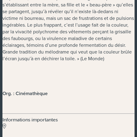
s’établissant entre la mère, sa fille et le « beau-père » qu’elles
se partagent, jusqu’à révéler qu’il n’existe là-dedans ni
victime ni bourreau, mais un sac de frustrations et de pulsions
ingérables. Le plus frappant, c’est l’usage fait de la couleur,
par la vivacité polychrome des vêtements perçant la grisaille
des faubourgs, ou la virulence maladive de certains
éclairages, témoins d’une profonde fermentation du désir.
Grande tradition du mélodrame qui veut que la couleur brûle
l’écran jusqu’à en déchirer la toile. » (Le Monde)
Org. : Cinémathèque
Informations importantes