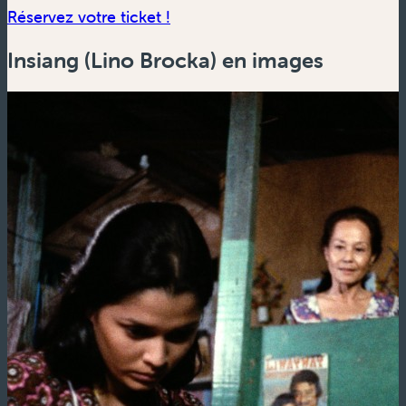
(nouvelle fenêtre)
Réservez votre ticket !
Insiang (Lino Brocka) en images