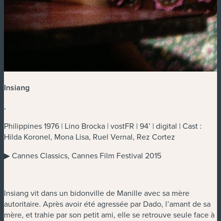
Insiang
.
Philippines 1976 | Lino Brocka | vostFR | 94’ | digital | Cast :
Hilda Koronel, Mona Lisa, Ruel Vernal, Rez Cortez
▶ Cannes Classics, Cannes Film Festival 2015
Insiang vit dans un bidonville de Manille avec sa mère
autoritaire. Après avoir été agressée par Dado, l’amant de sa
mère, et trahie par son petit ami, elle se retrouve seule face à