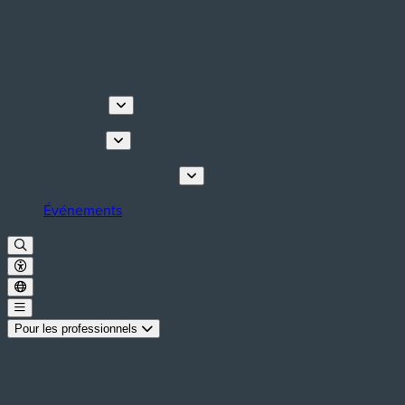
Découvrir
Que faire
Planifiez votre séjour
Événements
Pour les professionnels