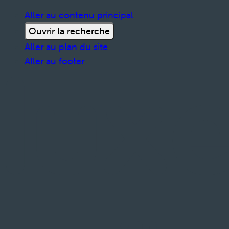
Aller au contenu principal
Ouvrir la recherche
Aller au plan du site
Aller au footer