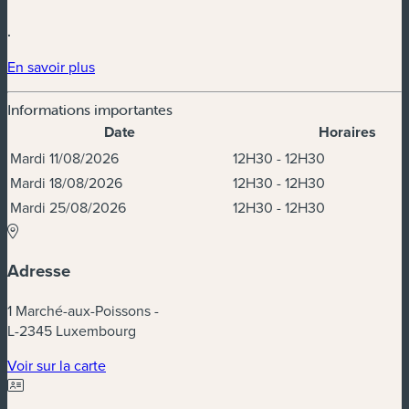
.
(nouvelle fenêtre)
En savoir plus
Informations importantes
Date
Horaires
Dates et horaires
Mardi 11/08/2026
12H30 - 12H30
Mardi 18/08/2026
12H30 - 12H30
Mardi 25/08/2026
12H30 - 12H30
Adresse
1 Marché-aux-Poissons -
L-2345 Luxembourg
(nouvelle fenêtre)
Voir sur la carte