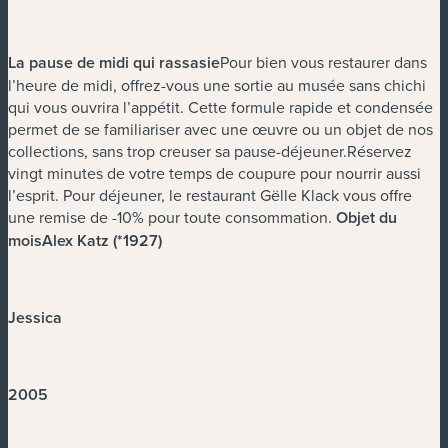
La pause de midi qui rassasie
Pour bien vous restaurer dans
l’heure de midi, offrez-vous une sortie au musée sans chichi
qui vous ouvrira l’appétit. Cette formule rapide et condensée
permet de se familiariser avec une œuvre ou un objet de nos
collections, sans trop creuser sa pause-déjeuner.Réservez
vingt minutes de votre temps de coupure pour nourrir aussi
l’esprit. Pour déjeuner, le restaurant Gëlle Klack vous offre
une remise de -10% pour toute consommation.
Objet du
moisAlex Katz (*1927)
Jessica
2005