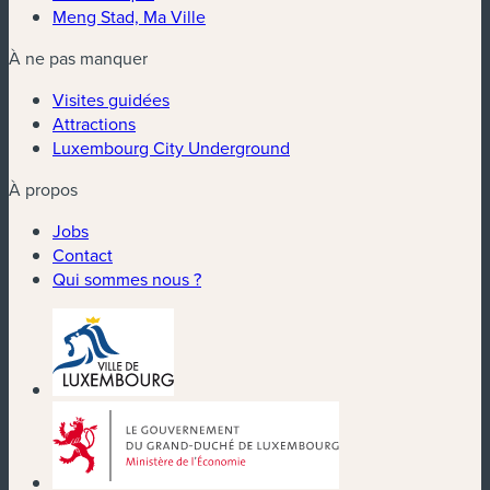
Meng Stad, Ma Ville
À ne pas manquer
Visites guidées
Attractions
Luxembourg City Underground
À propos
Jobs
Contact
Qui sommes nous ?
(nouvelle fenêtre)
(nouvelle fenêtre)