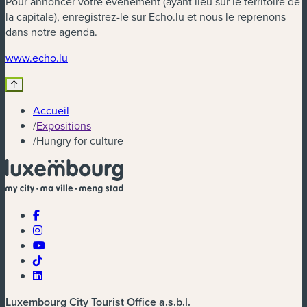
Pour annoncer votre évènement (ayant lieu sur le territoire de
la capitale), enregistrez-le sur Echo.lu et nous le reprenons
dans notre agenda.
(nouvelle fenêtre)
www.echo.lu
Accueil
/
Expositions
/
Hungry for culture
Luxembourg City Tourist Office a.s.b.l.