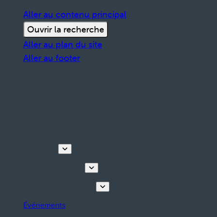
Aller au contenu principal
Ouvrir la recherche
Aller au plan du site
Aller au footer
Découvrir
Visites & activités
Planifiez votre séjour
Événements