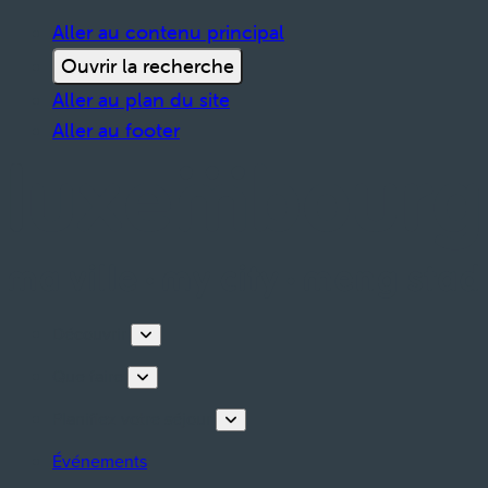
Aller au contenu principal
Ouvrir la recherche
Aller au plan du site
Aller au footer
Découvrir
Que faire
Planifiez votre séjour
Événements