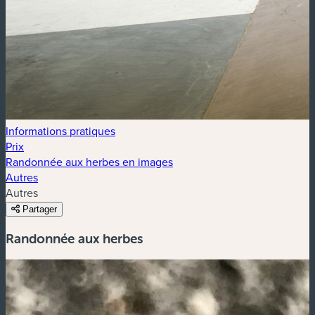
Informations pratiques
Prix
Randonnée aux herbes en images
Autres
Autres
Partager
Randonnée aux herbes