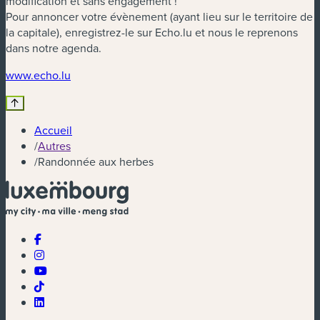
modification et sans engagement !
Pour annoncer votre évènement (ayant lieu sur le territoire de
la capitale), enregistrez-le sur Echo.lu et nous le reprenons
dans notre agenda.
(nouvelle fenêtre)
www.echo.lu
Accueil
/
Autres
/
Randonnée aux herbes