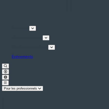
Découvrir
Visites & activités
Planifiez votre séjour
Événements
Pour les professionnels