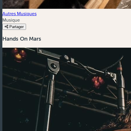
Autres Musiques
Musique
Partager
Hands On Mars