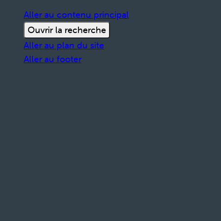
Aller au contenu principal
Ouvrir la recherche
Aller au plan du site
Aller au footer