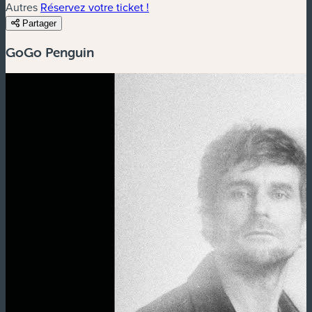
Autres
Réservez votre ticket !
Partager
GoGo Penguin