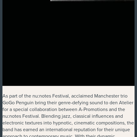
As part of the nu:notes Festival, acclaimed Manchester trio
GoGo Penguin bring their genre-defying sound to den Atelier
for a special collaboration between A-Promotions and the
nu:notes Festival. Blending jazz, classical influences and
electronic textures into hypnotic, cinematic compositions, the
band has earned an international reputation for their unique
approach to contemporary music. With their dynamic