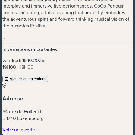
interplay and immersive live performances, GoGo Penguin
promise an unforgettable evening that perfectly embodies
the adventurous spirit and forward-thinking musical vision of
the nu:notes Festival.
.
.
Informations importantes
vendredi 16.10.2026
19H00 - 18H00
Ajouter au calendrier
Adresse
54 rue de Hollerich
L-1740 Luxembourg
(nouvelle fenêtre)
Voir sur la carte