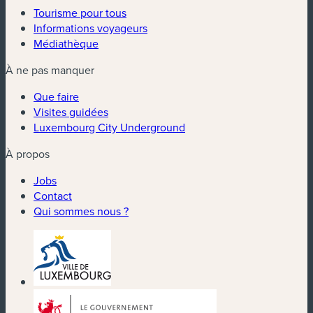
Tourisme pour tous
Informations voyageurs
Médiathèque
À ne pas manquer
Que faire
Visites guidées
Luxembourg City Underground
À propos
Jobs
Contact
Qui sommes nous ?
(nouvelle fenêtre)
(nouvelle fenêtre)