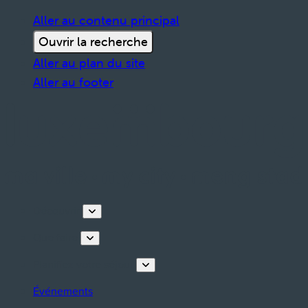
Aller au contenu principal
Ouvrir la recherche
Aller au plan du site
Aller au footer
Découvrir
Que faire
Planifiez votre séjour
Événements