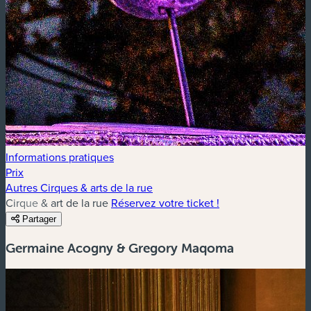
Informations pratiques
Prix
Autres Cirques & arts de la rue
Cirque & art de la rue
Réservez votre ticket !
Partager
Germaine Acogny & Gregory Maqoma