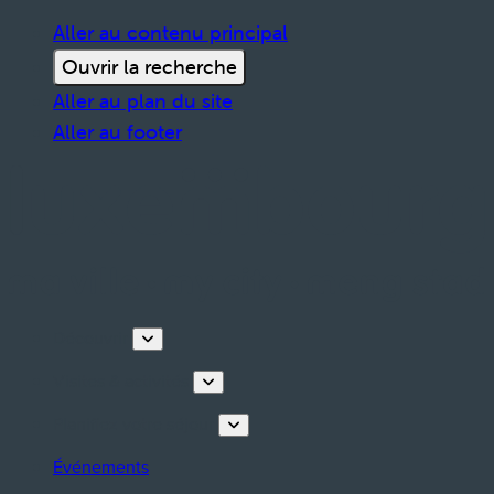
Aller au contenu principal
Ouvrir la recherche
Aller au plan du site
Aller au footer
Découvrir
Visites & activités
Planifiez votre séjour
Événements