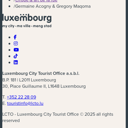
/
Germaine Acogny & Gregory Maqoma
Luxembourg City Tourist Office a.s.b.l.
B.P. 181 | L2011 Luxembourg
30, Place Guillaume II, L1648 Luxembourg
T.
+352 22 28 09
E.
touristinfo@lcto.lu
LCTO - Luxembourg City Tourist Office © 2025 all rights
reserved