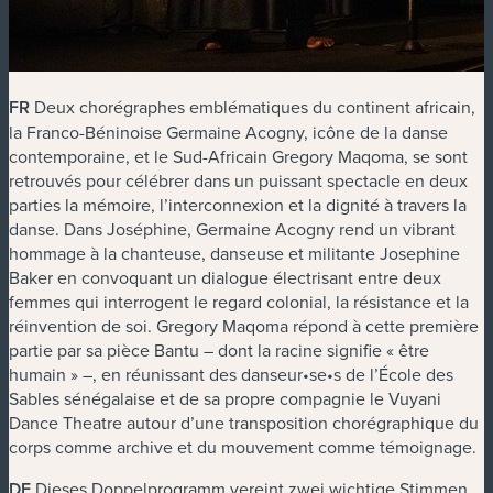
FR
Deux chorégraphes emblématiques du continent africain,
la Franco-Béninoise Germaine Acogny, icône de la danse
contemporaine, et le Sud-Africain Gregory Maqoma, se sont
retrouvés pour célébrer dans un puissant spectacle en deux
parties la mémoire, l’interconnexion et la dignité à travers la
danse. Dans
Joséphine
, Germaine Acogny rend un vibrant
hommage à la chanteuse, danseuse et militante Josephine
Baker en convoquant un dialogue électrisant entre deux
femmes qui interrogent le regard colonial, la résistance et la
réinvention de soi. Gregory Maqoma répond à cette première
partie par sa pièce
Bantu
– dont la racine signifie « être
humain » –, en réunissant des danseur•se•s de l’École des
Sables sénégalaise et de sa propre compagnie le Vuyani
Dance Theatre autour d’une transposition chorégraphique du
corps comme archive et du mouvement comme témoignage.
DE
Dieses Doppelprogramm vereint zwei wichtige Stimmen