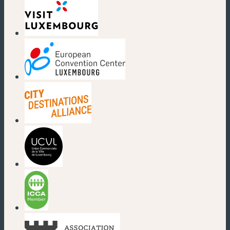
(nouvelle fenêtre)
(nouvelle fenêtre)
(nouvelle fenêtre)
(nouvelle fenêtre)
(nouvelle fenêtre)
(nouvelle fenêtre)