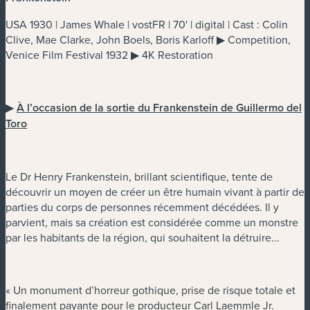
USA 1930 | James Whale | vostFR | 70' | digital | Cast : Colin
Clive, Mae Clarke, John Boels, Boris Karloff ▶ Competition,
Venice Film Festival 1932 ▶ 4K Restoration
▶
À l’occasion de la sortie du Frankenstein de Guillermo del
Toro
Le Dr Henry Frankenstein, brillant scientifique, tente de
découvrir un moyen de créer un être humain vivant à partir de
parties du corps de personnes récemment décédées. Il y
parvient, mais sa création est considérée comme un monstre
par les habitants de la région, qui souhaitent la détruire...
« Un monument d’horreur gothique, prise de risque totale et
finalement payante pour le producteur Carl Laemmle Jr.