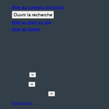
Aller au contenu principal
Ouvrir la recherche
Aller au plan du site
Aller au footer
Découvrir
Que faire
Planifiez votre séjour
Événements