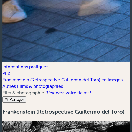
Informations pratiques
Prix
Frankenstein (Rétrospective Guillermo del Toro) en images
Autres Films & photographies
Film & photographie
Réservez votre ticket !
Partager
Frankenstein (Rétrospective Guillermo del Toro)